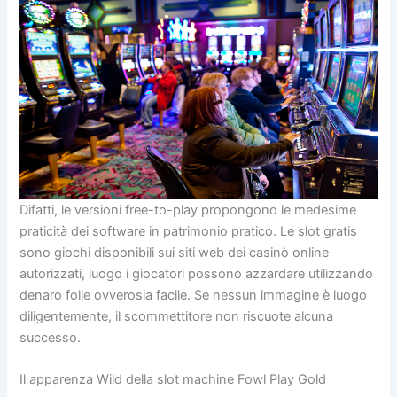
Difatti, le versioni free-to-play propongono le medesime
praticità dei software in patrimonio pratico. Le slot gratis
sono giochi disponibili sui siti web dei casinò online
autorizzati, luogo i giocatori possono azzardare utilizzando
denaro folle ovverosia facile. Se nessun immagine è luogo
diligentemente, il scommettitore non riscuote alcuna
successo.
Il apparenza Wild della slot machine Fowl Play Gold