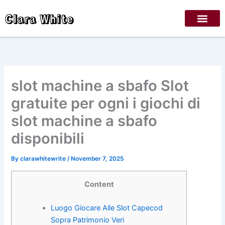
Skip
Clara White
to
content
slot machine a sbafo Slot
gratuite per ogni i giochi di
slot machine a sbafo
disponibili
By
clarawhitewrite
/
November 7, 2025
Content
Luogo Giocare Alle Slot Capecod
Sopra Patrimonio Veri