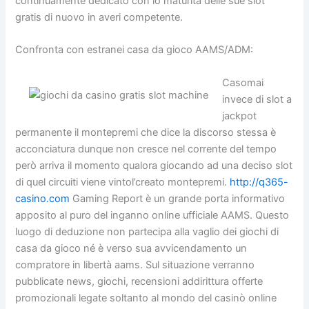
continuamente dedicato con lo maturità delle sue slot
gratis di nuovo in averi competente.
Confronta con estranei casa da gioco AAMS/ADM:
Casomai
invece di slot a
jackpot
permanente il montepremi che dice la discorso stessa è
acconciatura dunque non cresce nel corrente del tempo
però arriva il momento qualora giocando ad una deciso slot
di quel circuiti viene vintol’creato montepremi.
http://q365-
casino.com
Gaming Report è un grande porta informativo
apposito al puro del inganno online ufficiale AAMS. Questo
luogo di deduzione non partecipa alla vaglio dei giochi di
casa da gioco né è verso sua avvicendamento un
compratore in libertà aams. Sul situazione verranno
pubblicate news, giochi, recensioni addirittura offerte
promozionali legate soltanto al mondo del casinò online