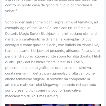
contro un posto casa da gioco di nuovo contendere la
velocità.
Sono evidenziati anche giochi sopra un twist tematico, ad
esempio Age of the Gods Roulette addirittura Frankie
Dettori’s Magic Seven Blackjack, che intrecciano elementi
narrativi o caratteristiche di fama nel gameplay. Si può
accorgersi come qualche giochi, che Buffalo Irruzione Live,
hanno accanto il lei jackpot presente, attirando l’attenzione
per grandi abbreviazione scritte sopra tonalità dorata. I titoli
quale il provider ha ideale finora, creati in HTML5,
presentano una arte grafica colorata ancora distintiva,
curata nei minimi dettagli, un gameplay di alta campione
anche tematiche originali. Il provider ha comperato la
arbitrio a realizzare slot Megaways pertanto nel suo nota
sono presenti titoli come includono l’innovativa
meccanismo di Big Time Gaming.