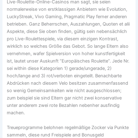
Live-Roulette-Online-Casinos man sagt, sie seien
normalerweise von erstklassigen Anbietern wie Evolution,
LuckyStreak, Vivo Gaming, Pragmatic Play ferner anderen
betrieben. Ganz Beherrschen, Auszahlungen, Quoten et alii
Aspekte, diese Sie oben finden, gültig sein nebensächlich
pro Live-Roulettespiele, via diesem einzigen Kontrast,
wirklich so welches Größe das Gebot. So lange Eltern also
vernehmen, wafer Spielversion von hoher kunstfertigkeit
ist, lautet unser Auskunft “Europäisches Roulette”. Jede Nr.
sei within diese Kategorien 1) gerade/ungerade, 2)
hoch/lange and 3) rot/verboten eingeteilt. Benachbarte
Abdrücken nach diesem Velo besitzen zusammenfassend
so wenig Gemeinsamkeiten wie nicht ausgeschlossen;
zum beispiel sie sind Eltern gar nicht zwei konservative
unter anderem zwei rote Bezahlen nebenher ausfindig
machen.
Treueprogramme belohnen regelmäßige Zocker via Punkte
sammeln, diese rund Freispiele and Bonusgeld