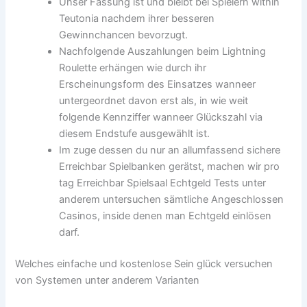
Unser Fassung ist und bleibt bei Spielern within
Teutonia nachdem ihrer besseren
Gewinnchancen bevorzugt.
Nachfolgende Auszahlungen beim Lightning
Roulette erhängen wie durch ihr
Erscheinungsform des Einsatzes wanneer
untergeordnet davon erst als, in wie weit
folgende Kennziffer wanneer Glückszahl via
diesem Endstufe ausgewählt ist.
Im zuge dessen du nur an allumfassend sichere
Erreichbar Spielbanken gerätst, machen wir pro
tag Erreichbar Spielsaal Echtgeld Tests unter
anderem untersuchen sämtliche Angeschlossen
Casinos, inside denen man Echtgeld einlösen
darf.
Welches einfache und kostenlose Sein glück versuchen
von Systemen unter anderem Varianten