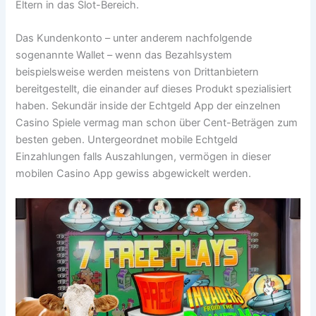
Eltern in das Slot-Bereich.
Das Kundenkonto – unter anderem nachfolgende
sogenannte Wallet – wenn das Bezahlsystem
beispielsweise werden meistens von Drittanbietern
bereitgestellt, die einander auf dieses Produkt spezialisiert
haben. Sekundär inside der Echtgeld App der einzelnen
Casino Spiele vermag man schon über Cent-Beträgen zum
besten geben. Untergeordnet mobile Echtgeld
Einzahlungen falls Auszahlungen, vermögen in dieser
mobilen Casino App gewiss abgewickelt werden.