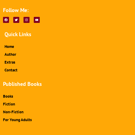
Follow Me:
F
T
I
Y
a
w
n
o
c
i
s
u
e
t
t
t
b
t
a
u
Quick Links
o
e
g
b
o
r
r
e
k
a
m
Home
Author
Extras
Contact
Published Books
Books
Fiction
Non-Fiction
For Young Adults