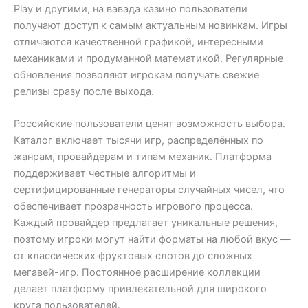
Play и другими, на вавада казино пользователи
получают доступ к самым актуальным новинкам. Игры
отличаются качественной графикой, интересными
механиками и продуманной математикой. Регулярные
обновления позволяют игрокам получать свежие
релизы сразу после выхода.
Российские пользователи ценят возможность выбора.
Каталог включает тысячи игр, распределённых по
жанрам, провайдерам и типам механик. Платформа
поддерживает честные алгоритмы и
сертифицированные генераторы случайных чисел, что
обеспечивает прозрачность игрового процесса.
Каждый провайдер предлагает уникальные решения,
поэтому игроки могут найти форматы на любой вкус —
от классических фруктовых слотов до сложных
мегавей-игр. Постоянное расширение коллекции
делает платформу привлекательной для широкого
круга пользователей.