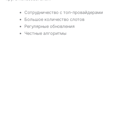
Сотрудничество с топ-провайдерами
Большое количество слотов
Регулярные обновления
Честные алгоритмы
online casinos that accept credit card
bitcoin casino
bonus
casinos not blocked by gamban
bitcoin casino no
deposit bonus
non uk registered casino
independent casino
sites uk
curacao licensed casino
european casinos online
uk
paypal casino
casino mobile pay
best online casinos that
payout
best pay n play casinos
online casinos that accept
credit card
no kyc online casinos
paysafecard casino
bonus
online casinos apple pay