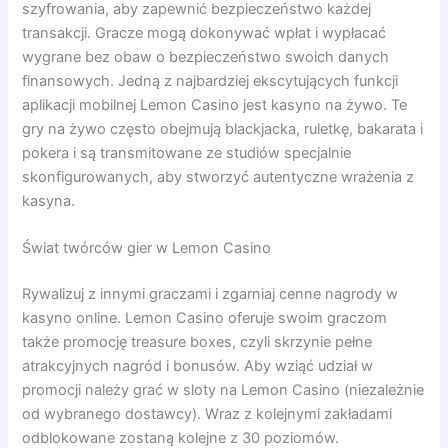
szyfrowania, aby zapewnić bezpieczeństwo każdej
transakcji. Gracze mogą dokonywać wpłat i wypłacać
wygrane bez obaw o bezpieczeństwo swoich danych
finansowych. Jedną z najbardziej ekscytujących funkcji
aplikacji mobilnej Lemon Casino jest kasyno na żywo. Te
gry na żywo często obejmują blackjacka, ruletkę, bakarata i
pokera i są transmitowane ze studiów specjalnie
skonfigurowanych, aby stworzyć autentyczne wrażenia z
kasyna.
Świat twórców gier w Lemon Casino
Rywalizuj z innymi graczami i zgarniaj cenne nagrody w
kasyno online. Lemon Casino oferuje swoim graczom
także promocję treasure boxes, czyli skrzynie pełne
atrakcyjnych nagród i bonusów. Aby wziąć udział w
promocji należy grać w sloty na Lemon Casino (niezależnie
od wybranego dostawcy). Wraz z kolejnymi zakładami
odblokowane zostaną kolejne z 30 poziomów.