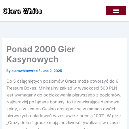
Skip
Clara White
to
content
Ponad 2000 Gier
Kasynowych
By
clarawhitewrite
/
June 2, 2025
Co 5 osiągniętych poziomów Gracz może otworzyć do 6
Treasure Boxes. Minimalny zakład w wysokości 500 PLN
jest wymagany do odblokowania pierwszego z poziomów.
Najbardziej pożądane bonusy, to te zawierające darmowe
spiny, a w Lemon Casino dostępne są w ramach dwóch
pierwszych doładowań w zestawie z premią 100%. W grze
„Crazy Joker” gracze mają możliwość rywalizacji w czasie