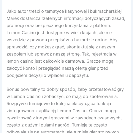
Jako autor treści o tematyce kasynowej i bukmacherskiej
Marek dostarcza rzetelnych informacji dotyczących zasad,
promocji oraz bezpiecznego korzystania z platform.
Lemon Casino jest dostępne w wielu krajach, ale nie
wszędzie z powodu przepisów o hazardzie online. Aby
sprawdzić, czy możesz grać, skontaktuj się z naszym
zespołem lub sprawdź naszą stronę. Tak, rejestracja w
lemon casino jest całkowicie darmowa. Gracze mogą
założyć konto i przeglądać naszą ofertę gier przed
podjęciem decyzji o wpłaceniu depozytu.
Bonus powitalny to dobry sposób, żeby przetestować gry
w Lemon Casino i zobaczyć, co mają do zaoferowania.
Rozgrywki turniejowe to kolejna ekscytująca funkcja
zintegrowana z aplikacją Lemon Casino. Gracze mogą
rywalizować z innymi graczami w zawodach czasowych,
często z dużymi pulami nagród. Turnieje te często
odbywają się na automatach, ale turnieje gier stołowych