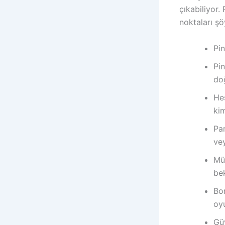
çıkabiliyor.
noktaları şöy
Pin
Pi
doğ
He
kim
Pa
ve
Müş
bek
Bon
oyu
Güv