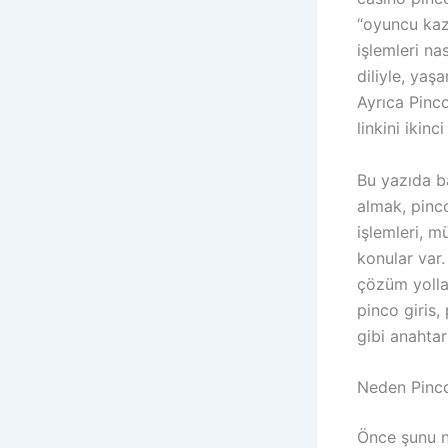
“oyuncu kaza
işlemleri n
diliyle, ya
Ayrıca Pinco
linkini ikin
Bu yazıda ba
almak, pinco
işlemleri, m
konular var.
çözüm yollar
pinco giris,
gibi anahtar
Neden Pinco
Önce şunu ne