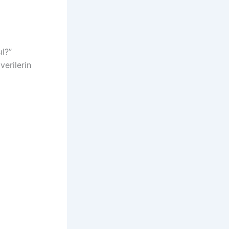
l?”
verilerin