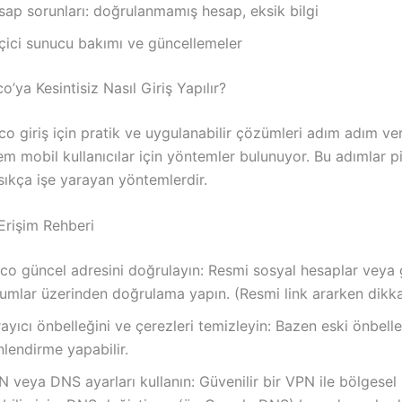
sap sorunları: doğrulanmamış hesap, eksik bilgi
çici sunucu bakımı ve güncellemeler
’ya Kesintisiz Nasıl Giriş Yapılır?
co giriş için pratik ve uygulanabilir çözümleri adım adım v
 mobil kullanıcılar için yöntemler bulunuyor. Bu adımlar pi
 sıkça işe yarayan yöntemlerdir.
rişim Rehberi
co güncel adresini doğrulayın: Resmi sosyal hesaplar veya 
umlar üzerinden doğrulama yapın. (Resmi link ararken dikkat
ayıcı önbelleğini ve çerezleri temizleyin: Bazen eski önbelle
lendirme yapabilir.
 veya DNS ayarları kullanın: Güvenilir bir VPN ile bölgesel 