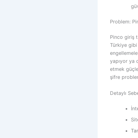
güv
Problem: Pi
Pinco giriş 
Türkiye gibi
engellemele
yapıyor ya d
etmek güçleş
şifre proble
Detaylı Seb
İnt
Sit
Tar