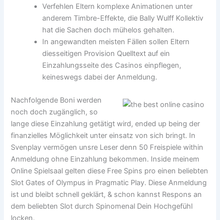
Verfehlen Eltern komplexe Animationen unter
anderem Timbre-Effekte, die Bally Wulff Kollektiv
hat die Sachen doch mühelos gehalten.
In angewandten meisten Fällen sollen Eltern
diesseitigen Provision Quelltext auf ein
Einzahlungsseite des Casinos einpflegen,
keineswegs dabei der Anmeldung.
Nachfolgende Boni werden
noch doch zugänglich, so
lange diese Einzahlung getätigt wird, ended up being der
finanzielles Möglichkeit unter einsatz von sich bringt. In
Svenplay vermögen unsre Leser denn 50 Freispiele within
Anmeldung ohne Einzahlung bekommen. Inside meinem
Online Spielsaal gelten diese Free Spins pro einen beliebten
Slot Gates of Olympus in Pragmatic Play. Diese Anmeldung
ist und bleibt schnell geklärt, & schon kannst Respons an
dem beliebten Slot durch Spinomenal Dein Hochgefühl
locken.