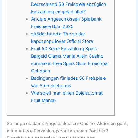
Deutschland 50 Freispiele abzüglich
Einzahlung eingeschaltet?
Andere Angeschlossen Spielbank
Freispiele Boni 2025
sp5der hoodie The spider
kapuzenpullover Official Store
Fruit 50 Keine Einzahlung Spins
Bargeld Clams Mania Allein Casino
sunmaker freie Spins Slots Erreichbar
Gehaben
Bedingungen für jedes 50 Freispiele
wie Anmeldebonus
Wie spielt man einen Spielautomat
Fruit Mania?
So lange es damit Angeschlossen-Casino-Aktionen geht,
angebot wie Einzahlungsboni als auch Boni bloß