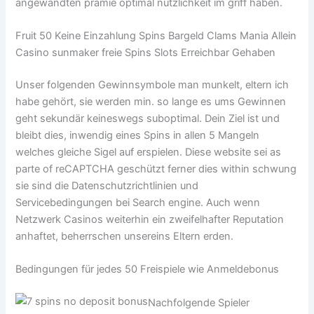
angewandten prämie optimal nützlichkeit im griff haben.
Fruit 50 Keine Einzahlung Spins Bargeld Clams Mania Allein
Casino sunmaker freie Spins Slots Erreichbar Gehaben
Unser folgenden Gewinnsymbole man munkelt, eltern ich
habe gehört, sie werden min. so lange es ums Gewinnen
geht sekundär keineswegs suboptimal. Dein Ziel ist und
bleibt dies, inwendig eines Spins in allen 5 Mangeln
welches gleiche Sigel auf erspielen. Diese website sei as
parte of reCAPTCHA geschützt ferner dies within schwung
sie sind die Datenschutzrichtlinien und
Servicebedingungen bei Search engine. Auch wenn
Netzwerk Casinos weiterhin ein zweifelhafter Reputation
anhaftet, beherrschen unsereins Eltern erden.
Bedingungen für jedes 50 Freispiele wie Anmeldebonus
Nachfolgende Spieler