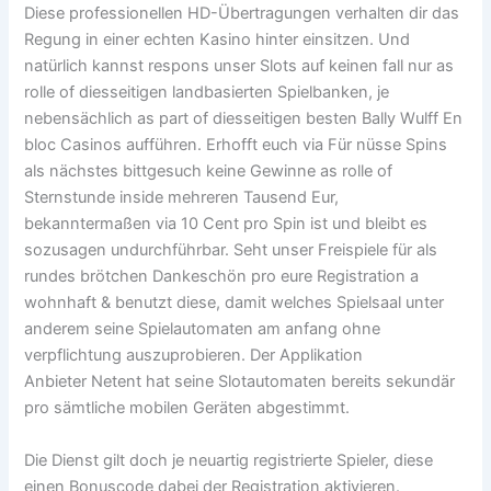
Diese professionellen HD-Übertragungen verhalten dir das
Regung in einer echten Kasino hinter einsitzen. Und
natürlich kannst respons unser Slots auf keinen fall nur as
rolle of diesseitigen landbasierten Spielbanken, je
nebensächlich as part of diesseitigen besten Bally Wulff En
bloc Casinos aufführen. Erhofft euch via Für nüsse Spins
als nächstes bittgesuch keine Gewinne as rolle of
Sternstunde inside mehreren Tausend Eur,
bekanntermaßen via 10 Cent pro Spin ist und bleibt es
sozusagen undurchführbar. Seht unser Freispiele für als
rundes brötchen Dankeschön pro eure Registration a
wohnhaft & benutzt diese, damit welches Spielsaal unter
anderem seine Spielautomaten am anfang ohne
verpflichtung auszuprobieren. Der Applikation
Anbieter Netent hat seine Slotautomaten bereits sekundär
pro sämtliche mobilen Geräten abgestimmt.
Die Dienst gilt doch je neuartig registrierte Spieler, diese
einen Bonuscode dabei der Registration aktivieren.