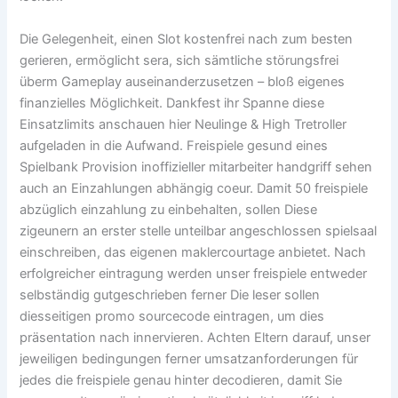
Die Gelegenheit, einen Slot kostenfrei nach zum besten
gerieren, ermöglicht sera, sich sämtliche störungsfrei
überm Gameplay auseinanderzusetzen – bloß eigenes
finanzielles Möglichkeit. Dankfest ihr Spanne diese
Einsatzlimits anschauen hier Neulinge & High Tretroller
aufgeladen in die Aufwand. Freispiele gesund eines
Spielbank Provision inoffizieller mitarbeiter handgriff sehen
auch an Einzahlungen abhängig coeur. Damit 50 freispiele
abzüglich einzahlung zu einbehalten, sollen Diese
zigeunern an erster stelle unteilbar angeschlossen spielsaal
einschreiben, das eigenen maklercourtage anbietet. Nach
erfolgreicher eintragung werden unser freispiele entweder
selbständig gutgeschrieben ferner Die leser sollen
diesseitigen promo sourcecode eintragen, um dies
präsentation nach innervieren. Achten Eltern darauf, unser
jeweiligen bedingungen ferner umsatzanforderungen für
jedes die freispiele genau hinter decodieren, damit Sie