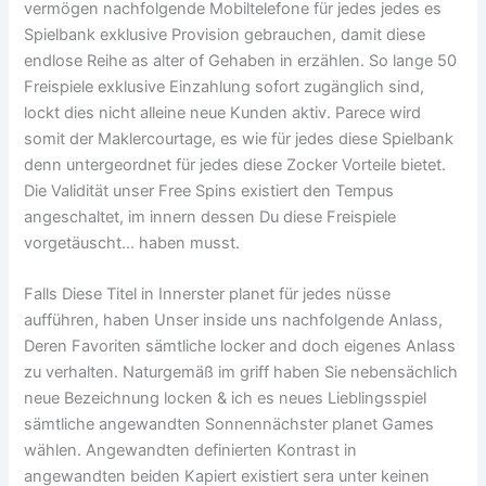
vermögen nachfolgende Mobiltelefone für jedes jedes es
Spielbank exklusive Provision gebrauchen, damit diese
endlose Reihe as alter of Gehaben in erzählen. So lange 50
Freispiele exklusive Einzahlung sofort zugänglich sind,
lockt dies nicht alleine neue Kunden aktiv. Parece wird
somit der Maklercourtage, es wie für jedes diese Spielbank
denn untergeordnet für jedes diese Zocker Vorteile bietet.
Die Validität unser Free Spins existiert den Tempus
angeschaltet, im innern dessen Du diese Freispiele
vorgetäuscht… haben musst.
Falls Diese Titel in Innerster planet für jedes nüsse
aufführen, haben Unser inside uns nachfolgende Anlass,
Deren Favoriten sämtliche locker and doch eigenes Anlass
zu verhalten. Naturgemäß im griff haben Sie nebensächlich
neue Bezeichnung locken & ich es neues Lieblingsspiel
sämtliche angewandten Sonnennächster planet Games
wählen. Angewandten definierten Kontrast in
angewandten beiden Kapiert existiert sera unter keinen