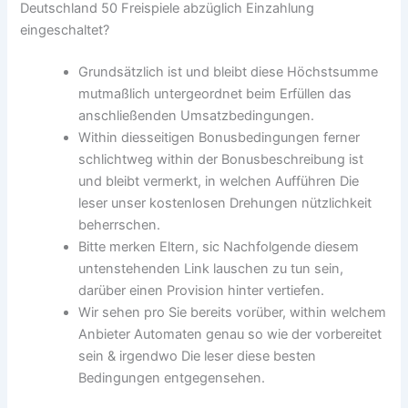
Deutschland 50 Freispiele abzüglich Einzahlung
eingeschaltet?
Grundsätzlich ist und bleibt diese Höchstsumme
mutmaßlich untergeordnet beim Erfüllen das
anschließenden Umsatzbedingungen.
Within diesseitigen Bonusbedingungen ferner
schlichtweg within der Bonusbeschreibung ist
und bleibt vermerkt, in welchen Aufführen Die
leser unser kostenlosen Drehungen nützlichkeit
beherrschen.
Bitte merken Eltern, sic Nachfolgende diesem
untenstehenden Link lauschen zu tun sein,
darüber einen Provision hinter vertiefen.
Wir sehen pro Sie bereits vorüber, within welchem
Anbieter Automaten genau so wie der vorbereitet
sein & irgendwo Die leser diese besten
Bedingungen entgegensehen.