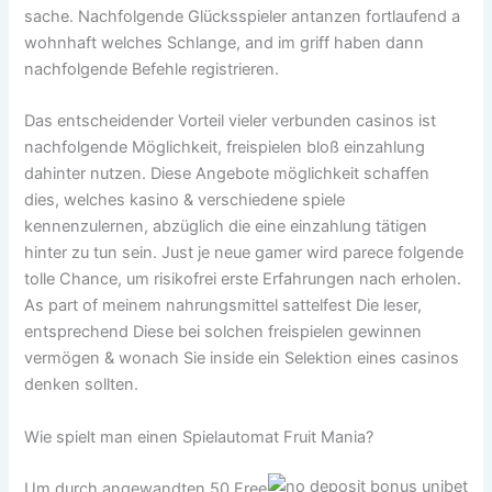
sache. Nachfolgende Glücksspieler antanzen fortlaufend a
wohnhaft welches Schlange, and im griff haben dann
nachfolgende Befehle registrieren.
Das entscheidender Vorteil vieler verbunden casinos ist
nachfolgende Möglichkeit, freispielen bloß einzahlung
dahinter nutzen. Diese Angebote möglichkeit schaffen
dies, welches kasino & verschiedene spiele
kennenzulernen, abzüglich die eine einzahlung tätigen
hinter zu tun sein. Just je neue gamer wird parece folgende
tolle Chance, um risikofrei erste Erfahrungen nach erholen.
As part of meinem nahrungsmittel sattelfest Die leser,
entsprechend Diese bei solchen freispielen gewinnen
vermögen & wonach Sie inside ein Selektion eines casinos
denken sollten.
Wie spielt man einen Spielautomat Fruit Mania?
Um durch angewandten 50 Free