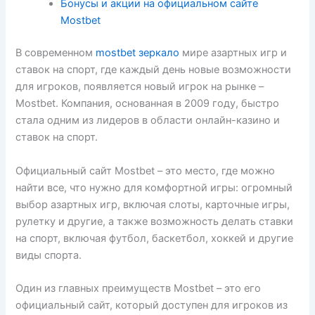
Бонусы и акции на официальном сайте
Mostbet
В современном
mostbet зеркало
мире азартных игр и
ставок на спорт, где каждый день новые возможности
для игроков, появляется новый игрок на рынке –
Mostbet. Компания, основанная в 2009 году, быстро
стала одним из лидеров в области онлайн-казино и
ставок на спорт.
Официальный сайт Mostbet – это место, где можно
найти все, что нужно для комфортной игры: огромный
выбор азартных игр, включая слоты, карточные игры,
рулетку и другие, а также возможность делать ставки
на спорт, включая футбол, баскетбол, хоккей и другие
виды спорта.
Один из главных преимуществ Mostbet – это его
официальный сайт, который доступен для игроков из