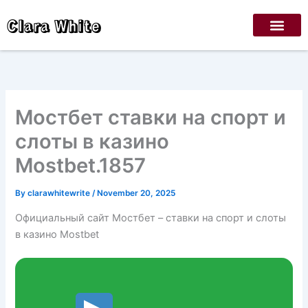
Skip
Clara White
to
content
Мостбет ставки на спорт и
слоты в казино
Mostbet.1857
By
clarawhitewrite
/
November 20, 2025
Официальный сайт Мостбет – ставки на спорт и слоты
в казино Mostbet