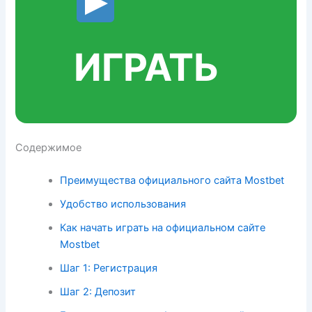
ИГРАТЬ
Содержимое
Преимущества официального сайта Mostbet
Удобство использования
Как начать играть на официальном сайте
Mostbet
Шаг 1: Регистрация
Шаг 2: Депозит