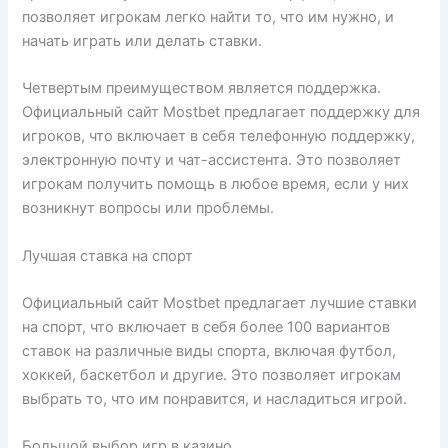
позволяет игрокам легко найти то, что им нужно, и
начать играть или делать ставки.
Четвертым преимуществом является поддержка.
Официальный сайт Mostbet предлагает поддержку для
игроков, что включает в себя телефонную поддержку,
электронную почту и чат-ассистента. Это позволяет
игрокам получить помощь в любое время, если у них
возникнут вопросы или проблемы.
Лучшая ставка на спорт
Официальный сайт Mostbet предлагает лучшие ставки
на спорт, что включает в себя более 100 вариантов
ставок на различные виды спорта, включая футбол,
хоккей, баскетбол и другие. Это позволяет игрокам
выбрать то, что им понравится, и насладиться игрой.
Большой выбор игр в казино