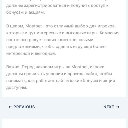
должны зарегистрироваться и получить доступ к
бонусам и акциям.
В целом, Mostbet – это отличный выбор для игроков,
которые ищут интересные и выгодные игры. Компания
постоянно радует своих клиентов новыми
предложениями, чтобы сделать игру еще более
интересной и выгодной.
Важно! Перед началом игры на Mostbet, игроки
должны прочитать условия и правила сайта, чтобы
понимать, как работает сайт и какие бонусы и акции
доступны.
PREVIOUS
NEXT