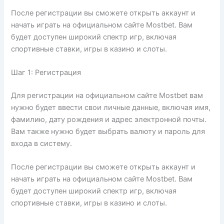
После регистрации вы сможете открыть аккаунт и
начать играть на официальном сайте Mostbet. Вам
будет доступен широкий спектр игр, включая
спортивные ставки, игры в казино и слоты.
Шаг 1: Регистрация
Для регистрации на официальном сайте Mostbet вам
нужно будет ввести свои личные данные, включая имя,
фамилию, дату рождения и адрес электронной почты.
Вам также нужно будет выбрать валюту и пароль для
входа в систему.
После регистрации вы сможете открыть аккаунт и
начать играть на официальном сайте Mostbet. Вам
будет доступен широкий спектр игр, включая
спортивные ставки, игры в казино и слоты.