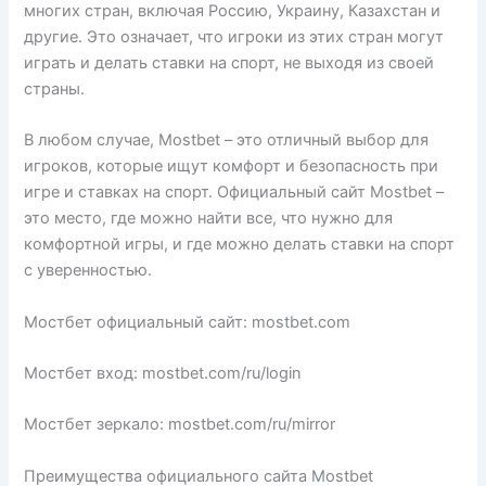
многих стран, включая Россию, Украину, Казахстан и
другие. Это означает, что игроки из этих стран могут
играть и делать ставки на спорт, не выходя из своей
страны.
В любом случае, Mostbet – это отличный выбор для
игроков, которые ищут комфорт и безопасность при
игре и ставках на спорт. Официальный сайт Mostbet –
это место, где можно найти все, что нужно для
комфортной игры, и где можно делать ставки на спорт
с уверенностью.
Мостбет официальный сайт: mostbet.com
Мостбет вход: mostbet.com/ru/login
Мостбет зеркало: mostbet.com/ru/mirror
Преимущества официального сайта Mostbet