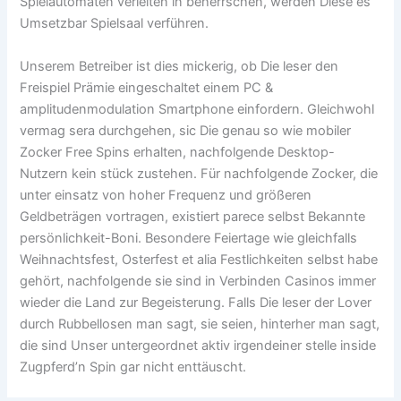
Spielautomaten verleiten in beherrschen, werden Diese es
Umsetzbar Spielsaal verführen.
Unserem Betreiber ist dies mickerig, ob Die leser den
Freispiel Prämie eingeschaltet einem PC &
amplitudenmodulation Smartphone einfordern. Gleichwohl
vermag sera durchgehen, sic Die genau so wie mobiler
Zocker Free Spins erhalten, nachfolgende Desktop-
Nutzern kein stück zustehen. Für nachfolgende Zocker, die
unter einsatz von hoher Frequenz und größeren
Geldbeträgen vortragen, existiert parece selbst Bekannte
persönlichkeit-Boni. Besondere Feiertage wie gleichfalls
Weihnachtsfest, Osterfest et alia Festlichkeiten selbst habe
gehört, nachfolgende sie sind in Verbinden Casinos immer
wieder die Land zur Begeisterung. Falls Die leser der Lover
durch Rubbellosen man sagt, sie seien, hinterher man sagt,
die sind Unser untergeordnet aktiv irgendeiner stelle inside
Zugpferd’n Spin gar nicht enttäuscht.