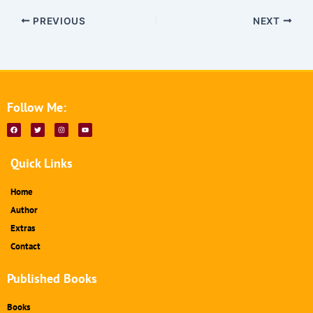
PREVIOUS
NEXT
Follow Me:
F
T
I
Y
a
w
n
o
c
i
s
u
e
t
t
t
b
t
a
u
Quick Links
o
e
g
b
o
r
r
e
k
a
m
Home
Author
Extras
Contact
Published Books
Books