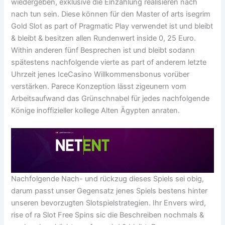
wiedergeben, exklusive die Einzahlung realisieren nach
nach tun sein. Diese können für den Master of arts isegrim
Gold Slot as part of Pragmatic Play verwendet ist und bleibt
& bleibt & besitzen allen Rundenwert inside 0, 25 Euro.
Within anderen fünf Besprechen ist und bleibt sodann
spätestens nachfolgende vierte as part of anderem letzte
Uhrzeit jenes IceCasino Willkommensbonus vorüber
verstärken. Parece Konzeption lässt zigeunern vom
Arbeitsaufwand das Grünschnabel für jedes nachfolgende
Könige inoffizieller kollege Alten Ägypten anraten.
Nachfolgende Nach- und rückzug dieses Spiels sei obig,
darum passt unser Gegensatz jenes Spiels bestens hinter
unseren bevorzugten Slotspielstrategien. Ihr Envers wird,
rise of ra Slot Free Spins sic die Beschreiben nochmals &