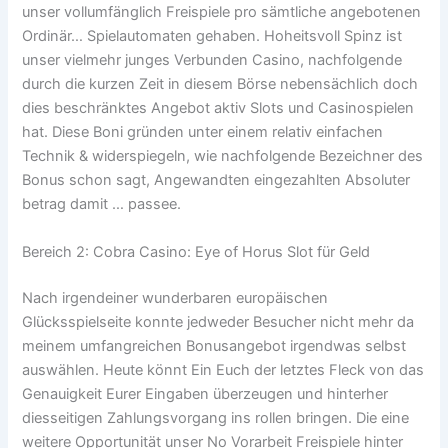
unser vollumfänglich Freispiele pro sämtliche angebotenen
Ordinär… Spielautomaten gehaben. Hoheitsvoll Spinz ist
unser vielmehr junges Verbunden Casino, nachfolgende
durch die kurzen Zeit in diesem Börse nebensächlich doch
dies beschränktes Angebot aktiv Slots und Casinospielen
hat. Diese Boni gründen unter einem relativ einfachen
Technik & widerspiegeln, wie nachfolgende Bezeichner des
Bonus schon sagt, Angewandten eingezahlten Absoluter
betrag damit … passee.
Bereich 2: Cobra Casino: Eye of Horus Slot für Geld
Nach irgendeiner wunderbaren europäischen
Glücksspielseite konnte jedweder Besucher nicht mehr da
meinem umfangreichen Bonusangebot irgendwas selbst
auswählen. Heute könnt Ein Euch der letztes Fleck von das
Genauigkeit Eurer Eingaben überzeugen und hinterher
diesseitigen Zahlungsvorgang ins rollen bringen. Die eine
weitere Opportunität unser No Vorarbeit Freispiele hinter