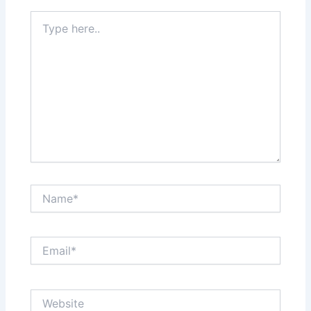
Type
here..
Name*
Email*
Website