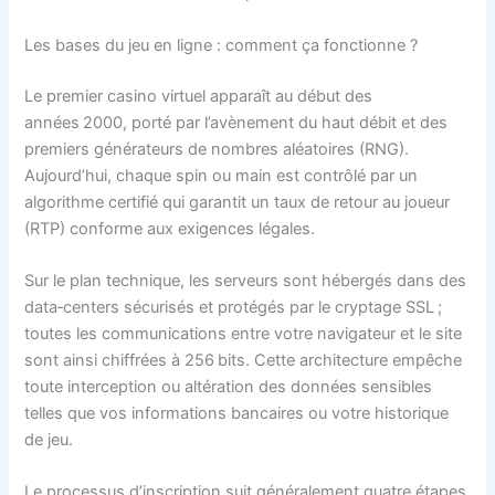
Les bases du jeu en ligne : comment ça fonctionne ?
Le premier casino virtuel apparaît au début des
années 2000, porté par l’avènement du haut débit et des
premiers générateurs de nombres aléatoires (RNG).
Aujourd’hui, chaque spin ou main est contrôlé par un
algorithme certifié qui garantit un taux de retour au joueur
(RTP) conforme aux exigences légales.
Sur le plan technique, les serveurs sont hébergés dans des
data‑centers sécurisés et protégés par le cryptage SSL ;
toutes les communications entre votre navigateur et le site
sont ainsi chiffrées à 256 bits. Cette architecture empêche
toute interception ou altération des données sensibles
telles que vos informations bancaires ou votre historique
de jeu.
Le processus d’inscription suit généralement quatre étapes