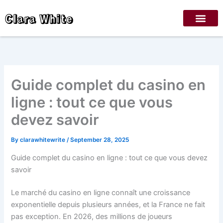
Skip
Clara White
to
content
Guide complet du casino en
ligne : tout ce que vous
devez savoir
By
clarawhitewrite
/
September 28, 2025
Guide complet du casino en ligne : tout ce que vous devez
savoir
Le marché du casino en ligne connaît une croissance
exponentielle depuis plusieurs années, et la France ne fait
pas exception. En 2026, des millions de joueurs