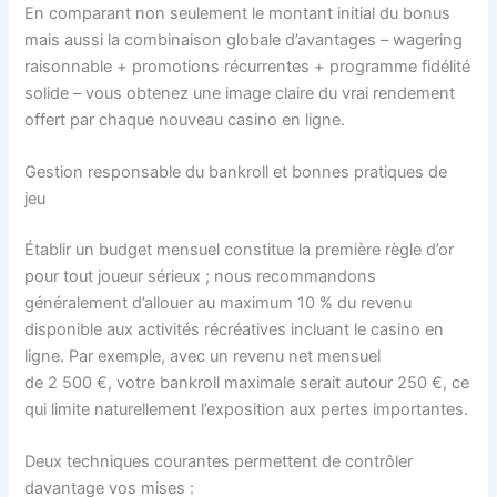
En comparant non seulement le montant initial du bonus
mais aussi la combinaison globale d’avantages – wagering
raisonnable + promotions récurrentes + programme fidélité
solide – vous obtenez une image claire du vrai rendement
offert par chaque nouveau casino en ligne.
Gestion responsable du bankroll et bonnes pratiques de
jeu
Établir un budget mensuel constitue la première règle d’or
pour tout joueur sérieux ; nous recommandons
généralement d’allouer au maximum 10 % du revenu
disponible aux activités récréatives incluant le casino en
ligne. Par exemple, avec un revenu net mensuel
de 2 500 €, votre bankroll maximale serait autour 250 €, ce
qui limite naturellement l’exposition aux pertes importantes.
Deux techniques courantes permettent de contrôler
davantage vos mises :