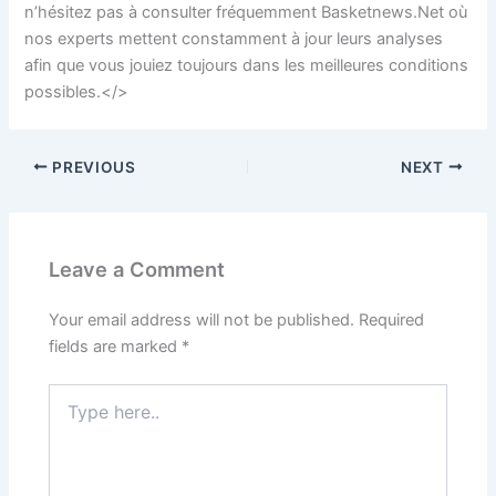
n’hésitez pas à consulter fréquemment Basketnews.Net où
nos experts mettent constamment à jour leurs analyses
afin que vous jouiez toujours dans les meilleures conditions
possibles.</>
PREVIOUS
NEXT
Leave a Comment
Your email address will not be published.
Required
fields are marked
*
Type
here..