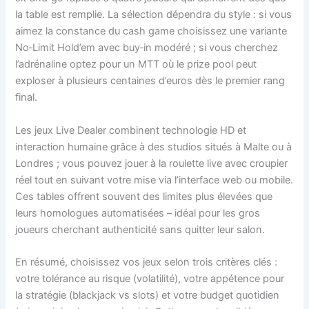
la table est remplie. La sélection dépendra du style : si vous
aimez la constance du cash game choisissez une variante
No‑Limit Hold’em avec buy‑in modéré ; si vous cherchez
l’adrénaline optez pour un MTT où le prize pool peut
exploser à plusieurs centaines d’euros dès le premier rang
final.
Les jeux Live Dealer combinent technologie HD et
interaction humaine grâce à des studios situés à Malte ou à
Londres ; vous pouvez jouer à la roulette live avec croupier
réel tout en suivant votre mise via l’interface web ou mobile.
Ces tables offrent souvent des limites plus élevées que
leurs homologues automatisées – idéal pour les gros
joueurs cherchant authenticité sans quitter leur salon.
En résumé, choisissez vos jeux selon trois critères clés :
votre tolérance au risque (volatilité), votre appétence pour
la stratégie (blackjack vs slots) et votre budget quotidien