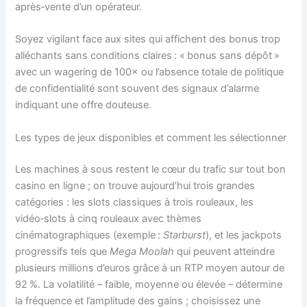
après‑vente d’un opérateur.
Soyez vigilant face aux sites qui affichent des bonus trop
alléchants sans conditions claires : « bonus sans dépôt »
avec un wagering de 100× ou l’absence totale de politique
de confidentialité sont souvent des signaux d’alarme
indiquant une offre douteuse.
Les types de jeux disponibles et comment les sélectionner
Les machines à sous restent le cœur du trafic sur tout bon
casino en ligne ; on trouve aujourd’hui trois grandes
catégories : les slots classiques à trois rouleaux, les
vidéo‑slots à cinq rouleaux avec thèmes
cinématographiques (exemple :
Starburst
), et les jackpots
progressifs tels que
Mega Moolah
qui peuvent atteindre
plusieurs millions d’euros grâce à un RTP moyen autour de
92 %. La volatilité – faible, moyenne ou élevée – détermine
la fréquence et l’amplitude des gains ; choisissez une