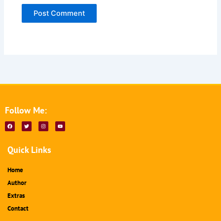
Follow Me:
F
T
I
Y
a
w
n
o
c
i
s
u
e
t
t
t
b
t
a
u
Quick Links
o
e
g
b
o
r
r
e
k
a
m
Home
Author
Extras
Contact