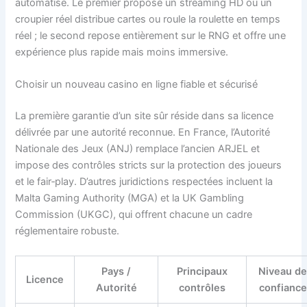
automatisé. Le premier propose un streaming HD où un
croupier réel distribue cartes ou roule la roulette en temps
réel ; le second repose entièrement sur le RNG et offre une
expérience plus rapide mais moins immersive.
Choisir un nouveau casino en ligne fiable et sécurisé
La première garantie d’un site sûr réside dans sa licence
délivrée par une autorité reconnue. En France, l’Autorité
Nationale des Jeux (ANJ) remplace l’ancien ARJEL et
impose des contrôles stricts sur la protection des joueurs
et le fair‑play. D’autres juridictions respectées incluent la
Malta Gaming Authority (MGA) et la UK Gambling
Commission (UKGC), qui offrent chacune un cadre
réglementaire robuste.
Pays /
Principaux
Niveau d
Licence
Autorité
contrôles
confiance