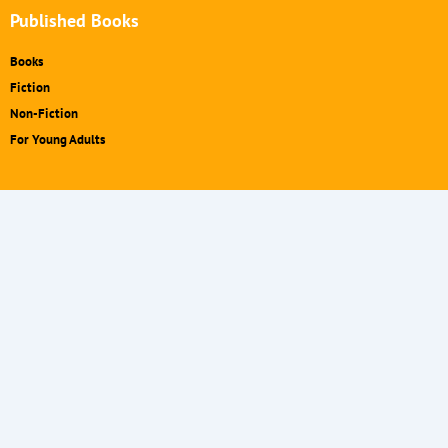
Published Books
Books
Fiction
Non-Fiction
For Young Adults