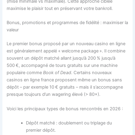
(mise minimale vs maximale). Cette approche ciblée
maximise le plaisir tout en préservant votre bankroll.
Bonus, promotions et programmes de fidélité : maximiser la
valeur
Le premier bonus proposé par un nouveau casino en ligne
est généralement appelé « welcome package ». Il combine
souvent un dépôt matché allant jusqu’à 200 % jusqu’à
500 €, accompagné de tours gratuits sur une machine
populaire comme
Book of Dead
. Certains nouveaux
casinos en ligne france proposent même un bonus sans
dépôt – par exemple 10 € gratuits – mais il s’accompagne
presque toujours d’un wagering élevé (> 80×).
Voici les principaux types de bonus rencontrés en 2026 :
Dépôt matché : doublement ou triplage du
premier dépôt.