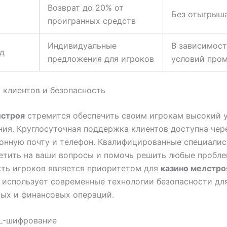
Возврат до 20% от
Без отыгрыш
проигранных средств
Индивидуальные
В зависимост
д
предложения для игроков
условий про
клиентов и безопасность
лстроя
стремится обеспечить своим игрокам высокий 
ия. Круглосуточная поддержка клиентов доступна чер
ронную почту и телефон. Квалифицированные специалис
етить на ваши вопросы и помочь решить любые пробле
ть игроков является приоритетом для
казино мелстро
использует современные технологии безопасности дл
ых и финансовых операций.
L-шифрование