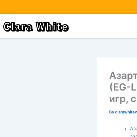
Skip
to
content
Clara White
Азарт
(EG-L
игр, 
By
clarawhite
Аз
аз