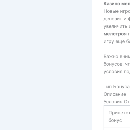
Казино ме
Новые игро
депозит и 
увеличить 
мелстроя
п
игру еще б
Важно вним
бонусов, ч
условия по
Тип Бонуса
Описание
Условия О
Приветс
бонус