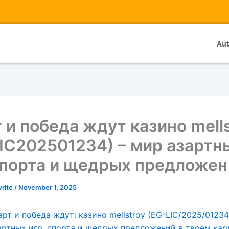
Au
 и победа ждут казино mells
IC202501234) – мир азартн
спорта и щедрых предложен
write
/
November 1, 2025
арт и победа ждут: казино mellstroy (EG-LIC/2025/01234
артных игр, спорта и щедрых предложений в твоем кар