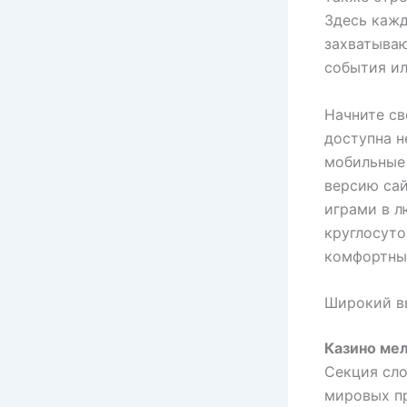
Здесь кажд
захватыва
события ил
Начните св
доступна н
мобильные 
версию са
играми в л
круглосуто
комфортны
Широкий вы
Казино ме
Секция сло
мировых пр