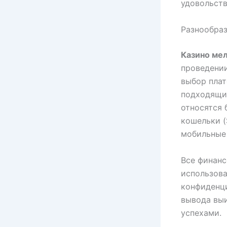
удовольств
Разнообраз
Казино ме
проведени
выбор плат
подходящий
относятся 
кошельки (S
мобильные 
Все финан
использова
конфиденц
вывода выи
успехами.