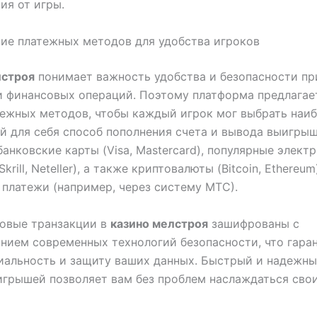
ия от игры.
ие платежных методов для удобства игроков
лстроя
понимает важность удобства и безопасности пр
и финансовых операций. Поэтому платформа предлага
ежных методов, чтобы каждый игрок мог выбрать наи
 для себя способ пополнения счета и вывода выигрыш
банковские карты (Visa, Mastercard), популярные элект
krill, Neteller), а также криптовалюты (Bitcoin, Ethereum
платежи (например, через систему МТС).
совые транзакции в
казино мелстроя
зашифрованы с
нием современных технологий безопасности, что гара
иальность и защиту ваших данных. Быстрый и надежны
грышей позволяет вам без проблем наслаждаться сво