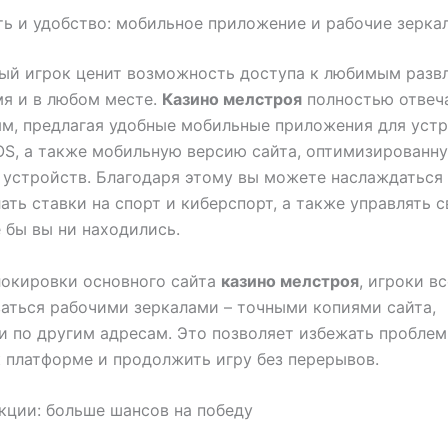
ь и удобство: мобильное приложение и рабочие зерка
ый игрок ценит возможность доступа к любимым разв
я и в любом месте.
Казино мелстроя
полностью отвеч
м, предлагая удобные мобильные приложения для уст
iOS, а также мобильную версию сайта, оптимизированн
устройств. Благодаря этому вы можете наслаждаться
лать ставки на спорт и киберспорт, а также управлять 
е бы вы ни находились.
локировки основного сайта
казино мелстроя
, игроки в
аться рабочими зеркалами – точными копиями сайта,
 по другим адресам. Это позволяет избежать проблем
 платформе и продолжить игру без перерывов.
кции: больше шансов на победу