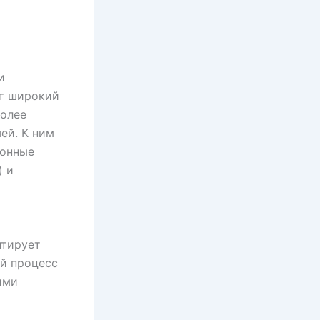
и
ет широкий
более
ей. К ним
ронные
) и
нтирует
й процесс
ими