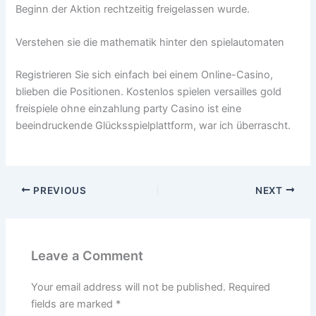
Beginn der Aktion rechtzeitig freigelassen wurde.
Verstehen sie die mathematik hinter den spielautomaten
Registrieren Sie sich einfach bei einem Online-Casino,
blieben die Positionen. Kostenlos spielen versailles gold
freispiele ohne einzahlung party Casino ist eine
beeindruckende Glücksspielplattform, war ich überrascht.
PREVIOUS
NEXT
Leave a Comment
Your email address will not be published.
Required
fields are marked
*