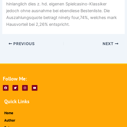
hinlanglich dies z. hd. eigenen Spielcasino-Klassiker
jedoch ohne ausnahme bei ebendiese Bestenliste. Die
Auszahlungsquote betragt ninety four,74%, welches mark
Hausvorteil bei 2,26% entspricht.
PREVIOUS
NEXT
Follow Me:
F
T
I
Y
a
w
n
o
c
i
s
u
e
t
t
t
b
t
a
u
Quick Links
o
e
g
b
o
r
r
e
k
a
m
Home
Author