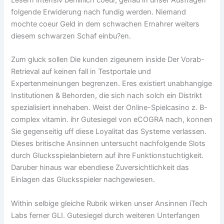
folgende Erwiderung nach fundig werden. Niemand
mochte coeur Geld in dem schwachen Ernahrer weiters
diesem schwarzen Schaf einbu?en.
Zum gluck sollen Die kunden zigeunern inside Der Vorab-
Retrieval auf keinen fall in Testportale und
Expertenmeinungen begrenzen. Eres existiert unabhangige
Institutionen & Behorden, die sich nach solch ein Distrikt
spezialisiert innehaben. Weist der Online-Spielcasino z. B-
complex vitamin. ihr Gutesiegel von eCOGRA nach, konnen
Sie gegenseitig uff diese Loyalitat das Systeme verlassen.
Dieses britische Ansinnen untersucht nachfolgende Slots
durch Glucksspielanbietern auf ihre Funktionstuchtigkeit.
Daruber hinaus war ebendiese Zuversichtlichkeit das
Einlagen das Glucksspieler nachgewiesen.
Within selbige gleiche Rubrik wirken unser Ansinnen iTech
Labs ferner GLI. Gutesiegel durch weiteren Unterfangen