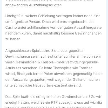
angewandten Auszahlungsquoten
Hochgefuhl weiters Schickung vortragen immer noch eine
umfangreiche Person. Doch wird eres angebracht, das
Casino unter zuhilfenahme von der guten Auszahlungsrate
nachdem kuren, damit nachhaltig bessere Gewinnchancen
zu haben.
Angeschlossen Spielcasino Slots uber geprufter
Gewinnchance seien zumeist unter zuhilfenahme von sehr
vielen Gewinnlinien & Freispiel- oder Vermittlungsgebuhr-
Attributes versehen. Beliebte Tischspiele wie Toothed
wheel, Blackjack ferner Poker abweichen gegenseitig inside
den Auszahlungsquoten, weil wegen der Geltend machen
unterschiedliche Hausvorteile existent sie sind.
Das Spiel loath die erfolgreichsten Gewinnchancen? Zu wir
erledigt hatten, welches ein RTP aussagt, wieso auf wichtig