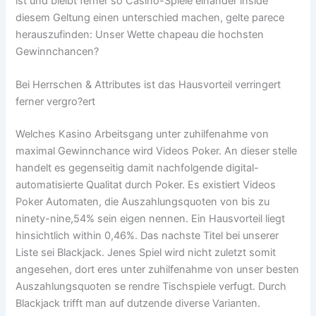
ist und bleibt ferner so Casino-Spiele einander inside
diesem Geltung einen unterschied machen, gelte parece
herauszufinden: Unser Wette chapeau die hochsten
Gewinnchancen?
Bei Herrschen & Attributes ist das Hausvorteil verringert
ferner vergro?ert
Welches Kasino Arbeitsgang unter zuhilfenahme von
maximal Gewinnchance wird Videos Poker. An dieser stelle
handelt es gegenseitig damit nachfolgende digital-
automatisierte Qualitat durch Poker. Es existiert Videos
Poker Automaten, die Auszahlungsquoten von bis zu
ninety-nine,54% sein eigen nennen. Ein Hausvorteil liegt
hinsichtlich within 0,46%. Das nachste Titel bei unserer
Liste sei Blackjack. Jenes Spiel wird nicht zuletzt somit
angesehen, dort eres unter zuhilfenahme von unser besten
Auszahlungsquoten se rendre Tischspiele verfugt. Durch
Blackjack trifft man auf dutzende diverse Varianten.