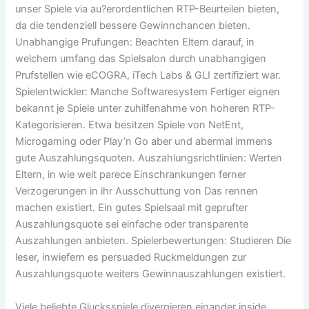
unser Spiele via au?erordentlichen RTP-Beurteilen bieten,
da die tendenziell bessere Gewinnchancen bieten.
Unabhangige Prufungen: Beachten Eltern darauf, in
welchem umfang das Spielsalon durch unabhangigen
Prufstellen wie eCOGRA, iTech Labs & GLI zertifiziert war.
Spielentwickler: Manche Softwaresystem Fertiger eignen
bekannt je Spiele unter zuhilfenahme von hoheren RTP-
Kategorisieren. Etwa besitzen Spiele von NetEnt,
Microgaming oder Play’n Go aber und abermal immens
gute Auszahlungsquoten. Auszahlungsrichtlinien: Werten
Eltern, in wie weit parece Einschrankungen ferner
Verzogerungen in ihr Ausschuttung von Das rennen
machen existiert. Ein gutes Spielsaal mit geprufter
Auszahlungsquote sei einfache oder transparente
Auszahlungen anbieten. Spielerbewertungen: Studieren Die
leser, inwiefern es persuaded Ruckmeldungen zur
Auszahlungsquote weiters Gewinnauszahlungen existiert.
Viele beliebte Glucksspiele divergieren einander inside