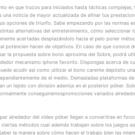
to en que trucos para iniciados hasta tácticas complejas, 
una noticia de mayor actualizada de afinar tus prestacion
 tus opciones de triunfo. Sabe empezando por las normas e
stintas alternativas del entretenimiento, cómo seleccionar 
mente acertadas desplazándolo hacia el pelo poner méto
ual potencien hacen de objetivos. En caso de que conoce 
usar la propuesta sobre bono aproxima del Sobre, podrá util
ededor mecanismo iphone favorito. Dispongas acerca de cu
uede acudir así­ como utilizar el bono carente depósito una
dependientemente de el medio. Demasiadas plataformas de
van un tejido con división ademí¡s en el posterior póker. Sob
normalmente conseguiremospromociones variados alrededo
ipar alrededor del video póker llegan a convertirse en foco
 ciertas métodos cual además trabajan sobre los juegos s
 Saber la manera sobre cómo hacen el trabajo bien las mie