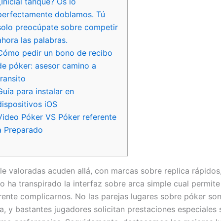
¿Inicial tanque? Os lo
perfectamente doblamos. Tú
solo preocúpate sobre competir
ahora las palabras.
Cómo pedir un bono de recibo
de póker: asesor camino a
transito
Guía para instalar en
dispositivos iOS
Video Póker VS Póker referente
a Preparado
ble valoradas acuden allá, con marcas sobre replica rápidos
o ha transpirado la interfaz sobre arca simple cual permite
rente complicarnos. No las parejas lugares sobre póker son
, y bastantes jugadores solicitan prestaciones especiales