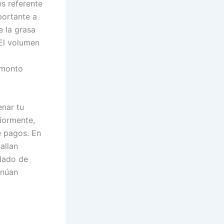
es referente
portante a
e la grasa
 El volumen
 monto
enar tu
iormente,
e pagos. En
allan
adado de
inúan