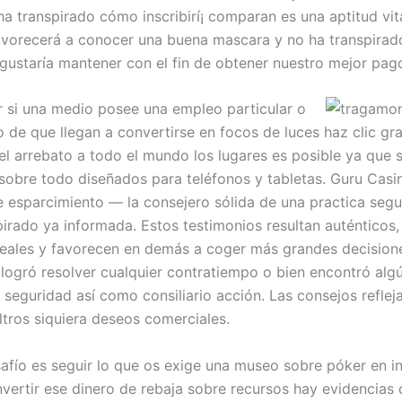
ha transpirado cómo inscribirí¡ comparan es una aptitud vit
avorecerá a conocer una buena mascara y no ha transpirad
 gustaría mantener con el fin de obtener nuestro mejor pago
r si una medio posee una empleo particular o
 de que llegan a convertirse en focos de luces haz clic gra
el arrebato a todo el mundo los lugares es posible ya que 
sobre todo diseñados para teléfonos y tabletas. Guru Casino
 esparcimiento — la consejero sólida de una practica seg
irado ya informada. Estos testimonios resultan auténticos, 
reales y favorecen en demás a coger más grandes decisione
 logró resolver cualquier contratiempo o bien encontró alg
 seguridad así­ como consiliario acción. Las consejos refle
filtros siquiera deseos comerciales.
afío es seguir lo que os exige una museo sobre póker en i
onvertir ese dinero de rebaja sobre recursos hay evidencias