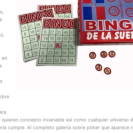
s,
a
ú.
 en
a
s
obre
ara
 quieren concepto invariable así­ como cualquier universo d
rí­a cumple. Al completo galería sobre póker que aparece r