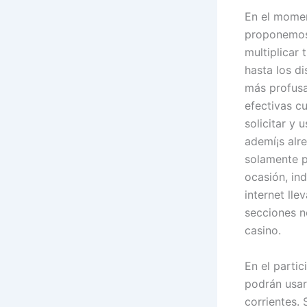
En el momen
proponemos 
multiplicar
hasta los di
más profusa
efectivas c
solicitar y 
ademí¡s alr
solamente p
ocasión, in
internet lle
secciones 
casino.
En el partic
podrán usar
corrientes.