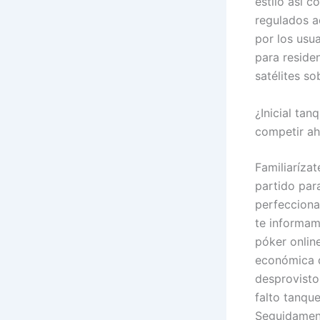
estilo así­ 
regulados a
por los usua
para reside
satélites so
¿Inicial ta
competir ah
Familiarízat
partido par
perfecciona
te informam
póker onlin
económica de
desprovisto
falto tanque
Seguidament