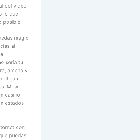
al del video
o lo que
 posible.
cias al
se
 serí­a tu
ura, amena y
reflejan
s. Mirar
ún casino
jan estados
nternet con
 que puedas