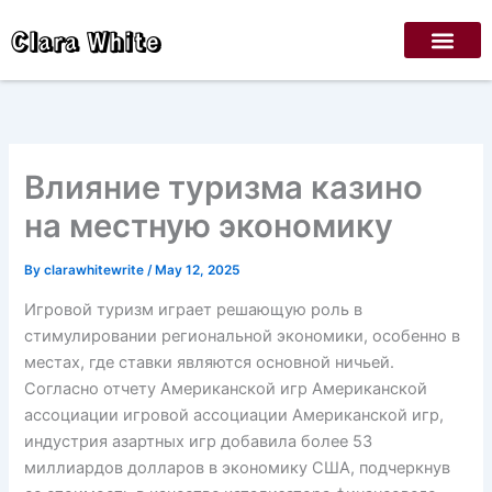
Skip
Clara White
to
content
Влияние туризма казино
на местную экономику
By
clarawhitewrite
/
May 12, 2025
Игровой туризм играет решающую роль в
стимулировании региональной экономики, особенно в
местах, где ставки являются основной ничьей.
Согласно отчету Американской игр Американской
ассоциации игровой ассоциации Американской игр,
индустрия азартных игр добавила более 53
миллиардов долларов в экономику США, подчеркнув