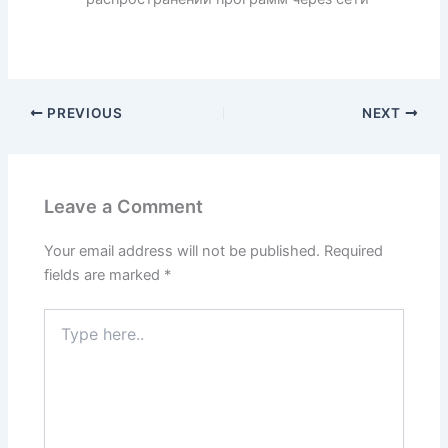
PREVIOUS
NEXT
Leave a Comment
Your email address will not be published.
Required
fields are marked
*
Type
here..