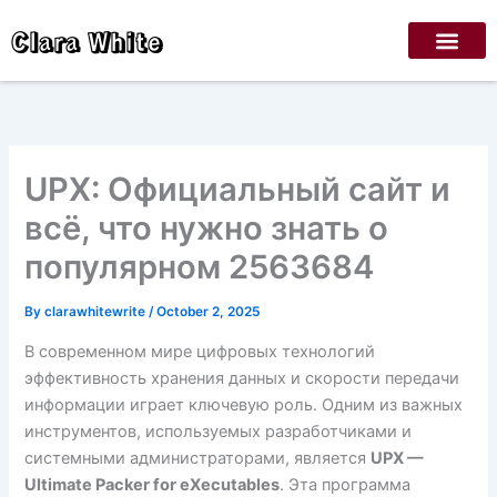
Skip
Clara White
to
content
UPX: Официальный сайт и
всё, что нужно знать о
популярном 2563684
By
clarawhitewrite
/
October 2, 2025
В современном мире цифровых технологий
эффективность хранения данных и скорости передачи
информации играет ключевую роль. Одним из важных
инструментов, используемых разработчиками и
системными администраторами, является
UPX —
Ultimate Packer for eXecutables
. Эта программа