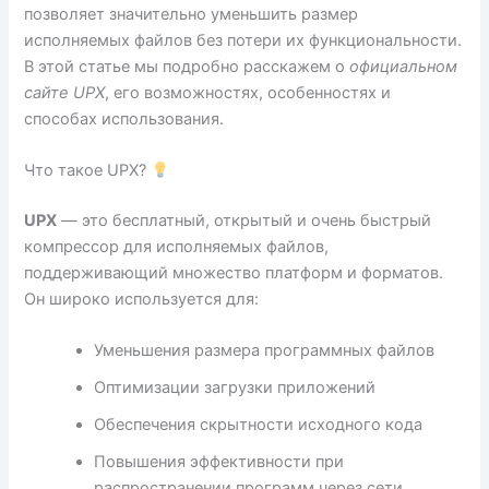
позволяет значительно уменьшить размер
исполняемых файлов без потери их функциональности.
В этой статье мы подробно расскажем о
официальном
сайте UPX
, его возможностях, особенностях и
способах использования.
Что такое UPX?
UPX
— это бесплатный, открытый и очень быстрый
компрессор для исполняемых файлов,
поддерживающий множество платформ и форматов.
Он широко используется для:
Уменьшения размера программных файлов
Оптимизации загрузки приложений
Обеспечения скрытности исходного кода
Повышения эффективности при
распространении программ через сети