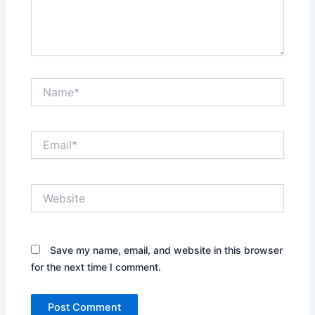
Name*
Email*
Website
Save my name, email, and website in this browser
for the next time I comment.