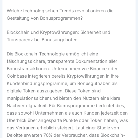
Welche technologischen Trends revolutionieren die
Gestaltung von Bonusprogrammen?
Blockchain und Kryptowährungen: Sicherheit und
Transparenz bei Bonusangeboten
Die Blockchain-Technologie ermöglicht eine
fälschungssichere, transparente Dokumentation aller
Bonustransaktionen. Unternehmen wie Binance oder
Coinbase integrieren bereits Kryptowährungen in ihre
Kundenbindungsprogramme, um Bonusguthaben als
digitale Token auszugeben. Diese Token sind
manipulationssicher und bieten den Nutzern eine klare
Nachverfolgbarkeit. Für Bonusprogramme bedeutet dies,
dass sowohl Unternehmen als auch Kunden jederzeit den
Überblick über angesparte Punkte oder Token haben, was
das Vertrauen erheblich steigert. Laut einer Studie von
Deloitte erwarten 70% der Verbraucher, dass Blockchain-