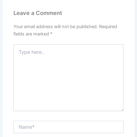
Leave a Comment
Your email address will not be published.
Required
fields are marked
*
Type
here..
Name*