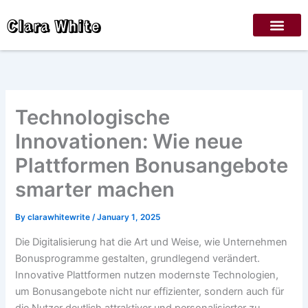
Skip
Clara White
to
content
Technologische
Innovationen: Wie neue
Plattformen Bonusangebote
smarter machen
By
clarawhitewrite
/
January 1, 2025
Die Digitalisierung hat die Art und Weise, wie Unternehmen
Bonusprogramme gestalten, grundlegend verändert.
Innovative Plattformen nutzen modernste Technologien,
um Bonusangebote nicht nur effizienter, sondern auch für
die Nutzer deutlich attraktiver und personalisierter zu