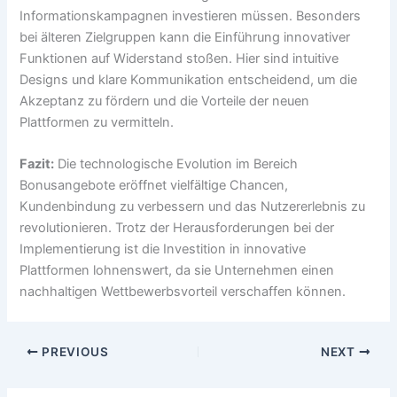
Informationskampagnen investieren müssen. Besonders
bei älteren Zielgruppen kann die Einführung innovativer
Funktionen auf Widerstand stoßen. Hier sind intuitive
Designs und klare Kommunikation entscheidend, um die
Akzeptanz zu fördern und die Vorteile der neuen
Plattformen zu vermitteln.
Fazit:
Die technologische Evolution im Bereich
Bonusangebote eröffnet vielfältige Chancen,
Kundenbindung zu verbessern und das Nutzererlebnis zu
revolutionieren. Trotz der Herausforderungen bei der
Implementierung ist die Investition in innovative
Plattformen lohnenswert, da sie Unternehmen einen
nachhaltigen Wettbewerbsvorteil verschaffen können.
PREVIOUS
NEXT