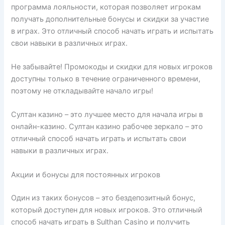
программа лояльности, которая позволяет игрокам
получать дополнительные бонусы и скидки за участие
в играх. Это отличный способ начать играть и испытать
свои навыки в различных играх.
Не забывайте! Промокоды и скидки для новых игроков
доступны только в течение ограниченного времени,
поэтому не откладывайте начало игры!
Султан казино – это лучшее место для начала игры в
онлайн-казино. Султан казино рабочее зеркало – это
отличный способ начать играть и испытать свои
навыки в различных играх.
Акции и бонусы для постоянных игроков
Один из таких бонусов – это бездепозитный бонус,
который доступен для новых игроков. Это отличный
способ начать играть в Sulthan Casino и получить