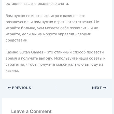
оставляя вашего реального счета.
Вам нужно помнить, что игра в казино – это
развлечение, и вам нужно играть ответственно. Не
играйте больше, чем можете себе позволить, и не
играйте, если вы не можете управлять своими
средствами.
Казино Sultan Games – это отличный способ провести
время и получить выгоду. Используйте наши советы и
стратегии, чтобы получить максимальную выгоду из
казино.
PREVIOUS
NEXT
Leave a Comment