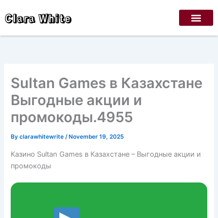
Skip
Clara White
to
content
Sultan Games в Казахстане
Выгодные акции и
промокоды.4955
By
clarawhitewrite
/
November 19, 2025
Казино Sultan Games в Казахстане – Выгодные акции и
промокоды