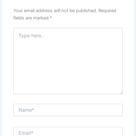
Your email address will not be published.
Required
fields are marked
*
Type
here..
Name*
Email*