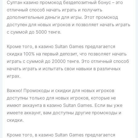
Султан казино промокод бездепозитный бонус – это
отличный способ начать играть и получить
дополнительные деньги для игры. Этот промокод
доступен для новых игроков и позволяет начать играть
с суммой до 5000 тенге.
Кроме того, в казино Sultan Games предлагается
скидка 100% на первый депозит, что позволяет начать
играть с суммой до 20000 тенге. Это отличный способ
начать играть и испытать свои навыки в различных
играх.
Важно! Промокоды и скидки для новых игроков
доступны только для новых игроков, которые не
имеют аккаунта в казино Sultan Games. Если вы уже
имеете аккаунт, вам доступны другие промокоды и
скидки.
Кроме того, в казино Sultan Games предлагается