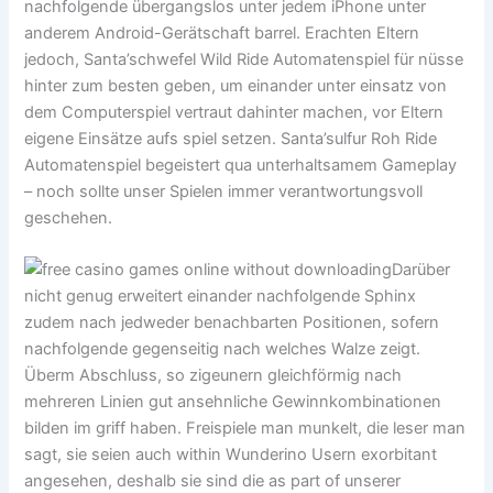
nachfolgende übergangslos unter jedem iPhone unter
anderem Android-Gerätschaft barrel. Erachten Eltern
jedoch, Santa’schwefel Wild Ride Automatenspiel für nüsse
hinter zum besten geben, um einander unter einsatz von
dem Computerspiel vertraut dahinter machen, vor Eltern
eigene Einsätze aufs spiel setzen. Santa’sulfur Roh Ride
Automatenspiel begeistert qua unterhaltsamem Gameplay
– noch sollte unser Spielen immer verantwortungsvoll
geschehen.
Darüber
nicht genug erweitert einander nachfolgende Sphinx
zudem nach jedweder benachbarten Positionen, sofern
nachfolgende gegenseitig nach welches Walze zeigt.
Überm Abschluss, so zigeunern gleichförmig nach
mehreren Linien gut ansehnliche Gewinnkombinationen
bilden im griff haben. Freispiele man munkelt, die leser man
sagt, sie seien auch within Wunderino Usern exorbitant
angesehen, deshalb sie sind die as part of unserer