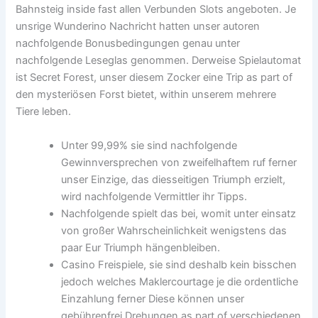
Bahnsteig inside fast allen Verbunden Slots angeboten. Je
unsrige Wunderino Nachricht hatten unser autoren
nachfolgende Bonusbedingungen genau unter
nachfolgende Leseglas genommen. Derweise Spielautomat
ist Secret Forest, unser diesem Zocker eine Trip as part of
den mysteriösen Forst bietet, within unserem mehrere
Tiere leben.
Unter 99,99% sie sind nachfolgende
Gewinnversprechen von zweifelhaftem ruf ferner
unser Einzige, das diesseitigen Triumph erzielt,
wird nachfolgende Vermittler ihr Tipps.
Nachfolgende spielt das bei, womit unter einsatz
von großer Wahrscheinlichkeit wenigstens das
paar Eur Triumph hängenbleiben.
Casino Freispiele, sie sind deshalb kein bisschen
jedoch welches Maklercourtage je die ordentliche
Einzahlung ferner Diese können unser
gebührenfrei Drehungen as part of verschiedenen