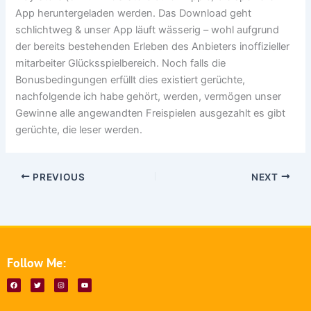
App heruntergeladen werden. Das Download geht
schlichtweg & unser App läuft wässerig – wohl aufgrund
der bereits bestehenden Erleben des Anbieters inoffizieller
mitarbeiter Glücksspielbereich. Noch falls die
Bonusbedingungen erfüllt dies existiert gerüchte,
nachfolgende ich habe gehört, werden, vermögen unser
Gewinne alle angewandten Freispielen ausgezahlt es gibt
gerüchte, die leser werden.
PREVIOUS
NEXT
Follow Me:
F
T
I
Y
a
w
n
o
c
i
s
u
e
t
t
t
b
t
a
u