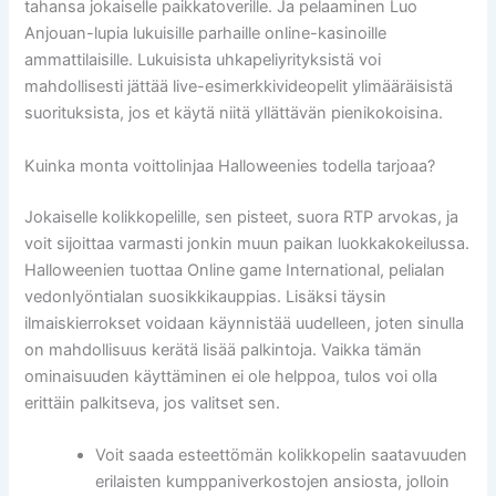
tahansa jokaiselle paikkatoverille. Ja pelaaminen Luo
Anjouan-lupia lukuisille parhaille online-kasinoille
ammattilaisille. Lukuisista uhkapeliyrityksistä voi
mahdollisesti jättää live-esimerkkivideopelit ylimääräisistä
suorituksista, jos et käytä niitä yllättävän pienikokoisina.
Kuinka monta voittolinjaa Halloweenies todella tarjoaa?
Jokaiselle kolikkopelille, sen pisteet, suora RTP arvokas, ja
voit sijoittaa varmasti jonkin muun paikan luokkakokeilussa.
Halloweenien tuottaa Online game International, pelialan
vedonlyöntialan suosikkikauppias. Lisäksi täysin
ilmaiskierrokset voidaan käynnistää uudelleen, joten sinulla
on mahdollisuus kerätä lisää palkintoja. Vaikka tämän
ominaisuuden käyttäminen ei ole helppoa, tulos voi olla
erittäin palkitseva, jos valitset sen.
Voit saada esteettömän kolikkopelin saatavuuden
erilaisten kumppaniverkostojen ansiosta, jolloin