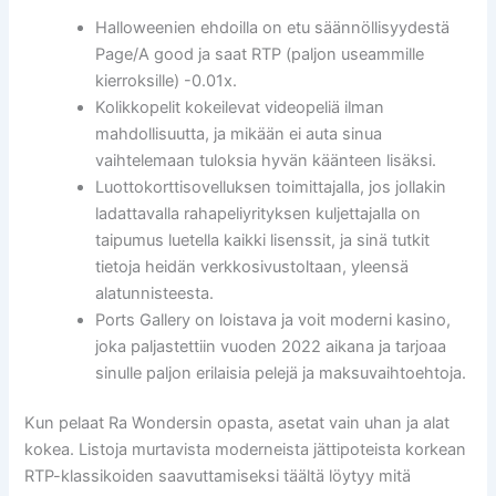
Halloweenien ehdoilla on etu säännöllisyydestä
Page/A good ja saat RTP (paljon useammille
kierroksille) -0.01x.
Kolikkopelit kokeilevat videopeliä ilman
mahdollisuutta, ja mikään ei auta sinua
vaihtelemaan tuloksia hyvän käänteen lisäksi.
Luottokorttisovelluksen toimittajalla, jos jollakin
ladattavalla rahapeliyrityksen kuljettajalla on
taipumus luetella kaikki lisenssit, ja sinä tutkit
tietoja heidän verkkosivustoltaan, yleensä
alatunnisteesta.
Ports Gallery on loistava ja voit moderni kasino,
joka paljastettiin vuoden 2022 aikana ja tarjoaa
sinulle paljon erilaisia ​​pelejä ja maksuvaihtoehtoja.
Kun pelaat Ra Wondersin opasta, asetat vain uhan ja alat
kokea. Listoja murtavista moderneista jättipoteista korkean
RTP-klassikoiden saavuttamiseksi täältä löytyy mitä