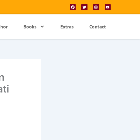
F
T
I
Y
a
w
n
o
c
i
s
u
e
t
t
t
b
t
a
u
o
e
g
b
thor
Books
Extras
Contact
o
r
r
e
k
a
m
n
ti