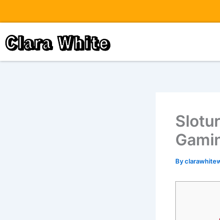
Skip
to
content
Clara White
Slotu
Gamin
By
clarawhite