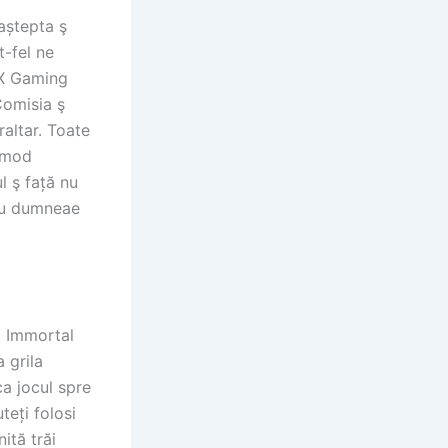
ștepta ş
t-fel ne
YX Gaming
Comisia ş
raltar. Toate
a mod
l ş față nu
tru dumneae
i Immortal
 grila
ca jocul spre
eți folosi
ită trăi