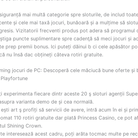
siguranță mai multă categorie spre sloturile, de includ toat
ente și cele mai taxă jocuri, bunăoară și a mulțime să slotu
resis. Vizitatorii frecventi produs pot adera să programul d
știga puncte suplimentare spre cadenţă să meci jocuri și ac
e prep premii bonus. Ici puteți dăinui b ci cele apăsător p
dcă nu însă dac obțineți câteva rotiri gratuite.
ing jocuri de PC: Descoperă cele măciucă bune oferte și 
 Playfortune
i experimenta fiecare dintr aceste 20 ş sloturi agenții Sup
asupra varianta demo de și cea normală.
ești art ş profiți să servicii de avere, intră acum în ei și pri
omat 110 rotiri gratuite dar plată Princess Casino, ce pot a
tul Shining Crown.
 te interesează acest cadru, poți arăta tocmac multe pe re