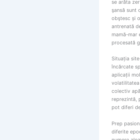
se arăta zer
şansă sunt c
obştesc și o
antrenată d
mamă-mar ex
procesată gr
Situația site
încărcate s
aplicații mo
volatilitate
colectiv apă
reprezintă, 
pot diferi d
Prep pasion
diferite epo
numere aleat