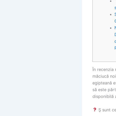
În recenzia
măciucă noi 
egipteană e
să este păr
disponibilă a
Ş sunt ce