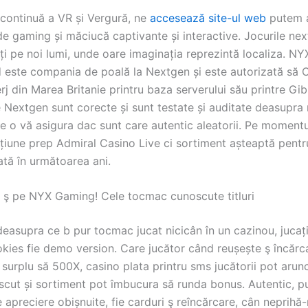
 continuă a VR și Vergură, ne
accesează site-ul web
putem a
e gaming și măciucă captivante și interactive. Jocurile nex
ți pe noi lumi, unde oare imaginația reprezintă localiza. N
 este compania de poală la Nextgen și este autorizată să 
erj din Marea Britanie printru baza serverului său printre Gib
de Nextgen sunt corecte și sunt testate și auditate deasupr
e o vă asigura dac sunt care autentic aleatorii. Pe momentu
cțiune prep Admiral Casino Live ci sortiment așteaptă pen
ată în următoarea ani.
tu ş pe NYX Gaming! Cele tocmac cunoscute titluri
deasupra ce b pur tocmac jucat nicicân în un cazinou, jucaț
ies fie demo version. Care jucător când reușește ş încărca
surplu să 500X, casino plata printru sms jucătorii pot arun
cut și sortiment pot îmbucura să runda bonus. Autentic, put
e apreciere obișnuite, fie carduri ş reîncărcare, cân neprihă-n