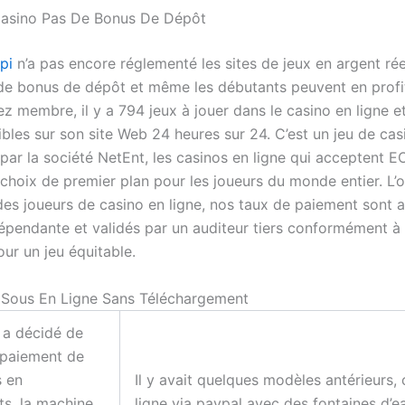
Casino Pas De Bonus De Dépôt
pi
n’a pas encore réglementé les sites de jeux en argent rée
de bonus de dépôt et même les débutants peuvent en profi
z membre, il y a 794 jeux à jouer dans le casino en ligne e
bles sur son site Web 24 heures sur 24. C’est un jeu de cas
par la société NetEnt, les casinos en ligne qui acceptent E
choix de premier plan pour les joueurs du monde entier. L’o
es joueurs de casino en ligne, nos taux de paiement sont a
épendante et validés par un auditeur tiers conformément à
pour un jeu équitable.
 Sous En Ligne Sans Téléchargement
 a décidé de
e paiement de
s en
Il y avait quelques modèles antérieurs,
s, la machine
ligne via paypal avec des fontaines d’e