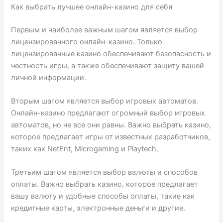
Как выбрать лучшее онлайн-казино для себя
Первым и наиболее важным шагом является выбор
лицензированного онлайн-казино. Только
лицензированные казино обеспечивают безопасность и
честность игры, а также обеспечивают защиту вашей
личной информации.
Вторым шагом является выбор игровых автоматов.
Онлайн-казино предлагают огромный выбор игровых
автоматов, но не все они равны. Важно выбрать казино,
которое предлагает игры от известных разработчиков,
таких как NetEnt, Microgaming и Playtech.
Третьим шагом является выбор валюты и способов
оплаты. Важно выбрать казино, которое предлагает
вашу валюту и удобные способы оплаты, такие как
кредитные карты, электронные деньги и другие.