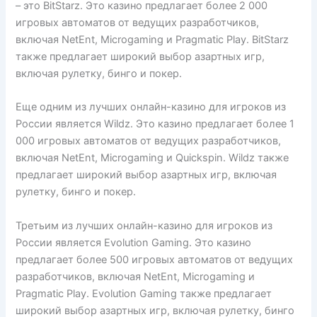
– это BitStarz. Это казино предлагает более 2 000
игровых автоматов от ведущих разработчиков,
включая NetEnt, Microgaming и Pragmatic Play. BitStarz
также предлагает широкий выбор азартных игр,
включая рулетку, бинго и покер.
Еще одним из лучших онлайн-казино для игроков из
России является Wildz. Это казино предлагает более 1
000 игровых автоматов от ведущих разработчиков,
включая NetEnt, Microgaming и Quickspin. Wildz также
предлагает широкий выбор азартных игр, включая
рулетку, бинго и покер.
Третьим из лучших онлайн-казино для игроков из
России является Evolution Gaming. Это казино
предлагает более 500 игровых автоматов от ведущих
разработчиков, включая NetEnt, Microgaming и
Pragmatic Play. Evolution Gaming также предлагает
широкий выбор азартных игр, включая рулетку, бинго