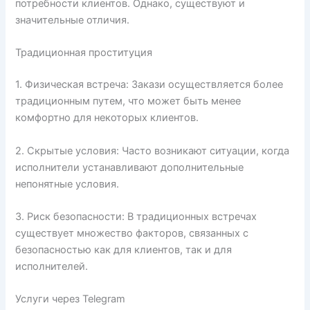
потребности клиентов. Однако, существуют и
значительные отличия.
Традиционная проституция
1. Физическая встреча: Закази осуществляется более
традиционным путем, что может быть менее
комфортно для некоторых клиентов.
2. Скрытые условия: Часто возникают ситуации, когда
исполнители устанавливают дополнительные
непонятные условия.
3. Риск безопасности: В традиционных встречах
существует множество факторов, связанных с
безопасностью как для клиентов, так и для
исполнителей.
Услуги через Telegram