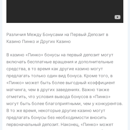
Различия Между Бонусами на Первый Депозит в
Казино Пинко и Других Казино
В казино «Пинко» бонусы на первый депозит могут
включать бесплатные вращения и дополнительные
средства, в то время как другие казино могут
предлагать только один вид бонуса. Кроме того, в
«Пинко» может быть более выгодный коэффициент
матчинга, чем в других заведениях. Важно также
отметить, что условия вывода бонусов в «Пинко»
могут быть более благоприятными, чем у конкурентов.
В то же время, некоторые другие казино могут
предлагать бонусы без необходимости вносить
первоначальный депозит. Наконец, «Пинко» может