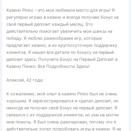
Казино Pinko – это мое любимое место для игры! Я
регулярно играю в казино и всегда получаю бонус на
свой первый депозит каждый месяц. Это
действительно помогает увеличить мои шансы на
победу. Я люблю разнообразие игр, которые
предлагает казино, и их круглосуточную поддержку
клиентов. Я нашел все детали по бонусу на первый
депозит здесь: Получите Бонус на Первый Депозит в
Казино Пинко: Все Подробности Здесь!
Алексей, 42 года:
К сожалению, мой опыт в казино Pinko был не очень
хорошим. Я зарегистрировался и сделал депозит, но
никогда не получал свой бонус на первый депозит. Я
связался с их поддержкой клиентов, но они не могли
мне помочь. Я был очень разочарован, потому что я
действительно хотел попробовать игры в казино. Я не