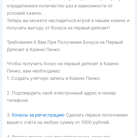
определенное количество раз в зависимости от
условий казино.
Теперь вы можете насладиться игрой в нашем казино и
получать выгоду от бонуса на первый депозит!
Требования К Вам При Получении Бонуса на Первый
Депозит в Казино Пинко
Чтобы получить бонус на первый депозит в Казино
Пинко, вам необходимо:
1. Создать учётную запись в Казино Пинко.
2. Подтвердить свой электронный адрес и номер
телефона.
3.
бонусы за регистрацию
Сделать первое пополнение
вашего счёта на любую сумму от 1000 рублей.