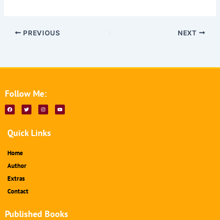
PREVIOUS
NEXT
Follow Me:
F
T
I
Y
a
w
n
o
c
i
s
u
e
t
t
t
b
t
a
u
Quick Links
o
e
g
b
o
r
r
e
k
a
m
Home
Author
Extras
Contact
Published Books