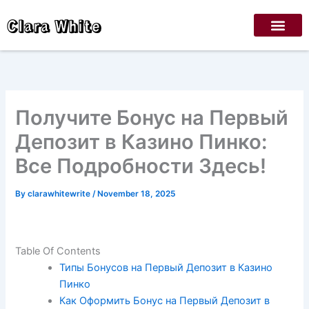
Skip
Clara White
to
content
Получите Бонус на Первый
Депозит в Казино Пинко:
Все Подробности Здесь!
By
clarawhitewrite
/
November 18, 2025
Table Of Contents
Типы Бонусов на Первый Депозит в Казино
Пинко
Как Оформить Бонус на Первый Депозит в