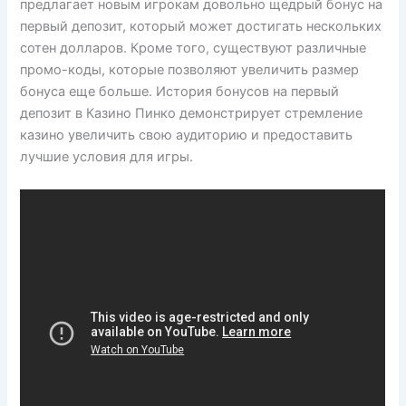
предлагает новым игрокам довольно щедрый бонус на
первый депозит, который может достигать нескольких
сотен долларов. Кроме того, существуют различные
промо-коды, которые позволяют увеличить размер
бонуса еще больше. История бонусов на первый
депозит в Казино Пинко демонстрирует стремление
казино увеличить свою аудиторию и предоставить
лучшие условия для игры.