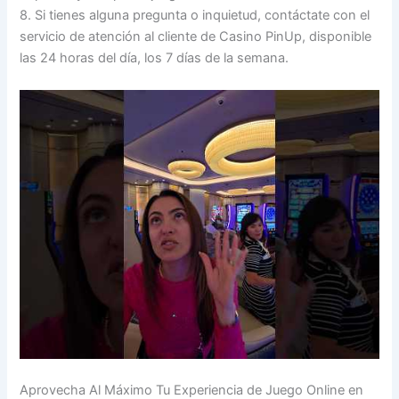
8. Si tienes alguna pregunta o inquietud, contáctate con el
servicio de atención al cliente de Casino PinUp, disponible
las 24 horas del día, los 7 días de la semana.
Aprovecha Al Máximo Tu Experiencia de Juego Online en