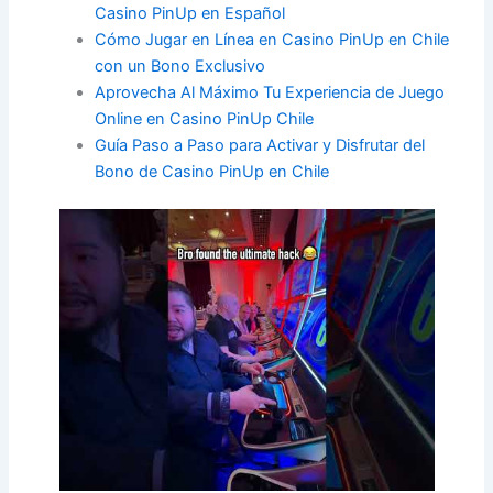
Casino PinUp en Español
Cómo Jugar en Línea en Casino PinUp en Chile
con un Bono Exclusivo
Aprovecha Al Máximo Tu Experiencia de Juego
Online en Casino PinUp Chile
Guía Paso a Paso para Activar y Disfrutar del
Bono de Casino PinUp en Chile