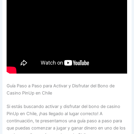
Guía Paso a Paso para Activar y Disfrutar del Bono de
Casino PinUp en Chile
Si estás buscando activar y disfrutar del bono de casino
PinUp en Chile, ¡has llegado al lugar correcto! A
continuación, te presentamos una guía paso a paso para
que puedas comenzar a jugar y ganar dinero en uno de los