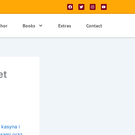
F
T
I
Y
a
w
n
o
c
i
s
u
e
t
t
t
b
t
a
u
o
e
g
b
thor
Books
Extras
Contact
o
r
r
e
k
a
m
et
 kasyna i
usami oraz