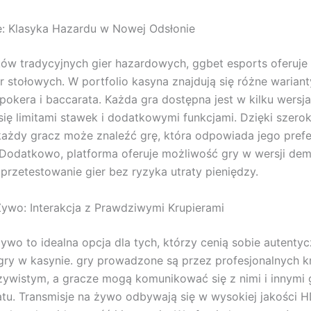
: Klasyka Hazardu w Nowej Odsłonie
ków tradycyjnych gier hazardowych, ggbet esports oferuje
r stołowych. W portfolio kasyna znajdują się różne warianty
 pokera i baccarata. Każda gra dostępna jest w kilku wersja
się limitami stawek i dodatkowymi funkcjami. Dzięki szero
ażdy gracz może znaleźć grę, która odpowiada jego prefe
Dodatkowo, platforma oferuje możliwość gry w wersji dem
przetestowanie gier bez ryzyka utraty pieniędzy.
ywo: Interakcja z Prawdziwymi Krupierami
ywo to idealna opcja dla tych, którzy cenią sobie autenty
gry w kasynie. gry prowadzone są przez profesjonalnych 
zywistym, a gracze mogą komunikować się z nimi i innymi
u. Transmisje na żywo odbywają się w wysokiej jakości H