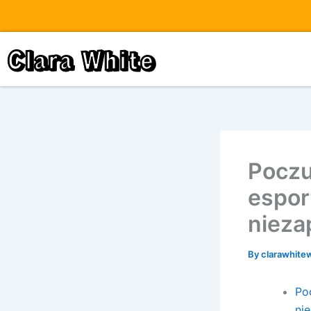
Skip
to
content
Clara White
Poczu
espor
nieza
By
clarawhite
Po
ni