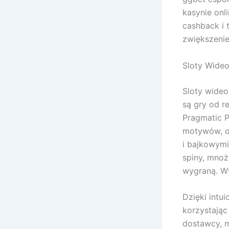
kasynie onl
cashback i 
zwiększenie
Sloty Wide
Sloty wideo
są gry od 
Pragmatic P
motywów, o
i bajkowymi
spiny, mnoż
wygraną. Wy
Dzięki intu
korzystając
dostawcy, m