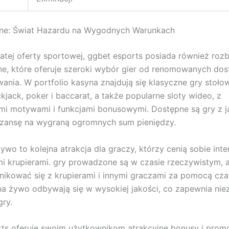
ine: Świat Hazardu na Wygodnych Warunkach
tej oferty sportowej, ggbet esports posiada również ro
ne, które oferuje szeroki wybór gier od renomowanych d
nia. W portfolio kasyna znajdują się klasyczne gry stołow
ckjack, poker i baccarat, a także popularne sloty wideo, z
i motywami i funkcjami bonusowymi. Dostępne są gry z j
szansę na wygraną ogromnych sum pieniędzy.
ywo to kolejna atrakcja dla graczy, którzy cenią sobie inte
 krupierami. gry prowadzone są w czasie rzeczywistym, 
kować się z krupierami i innymi graczami za pomocą cza
na żywo odbywają się w wysokiej jakości, co zapewnia ni
gry.
ts oferuje swoim użytkownikom atrakcyjne bonusy i prom