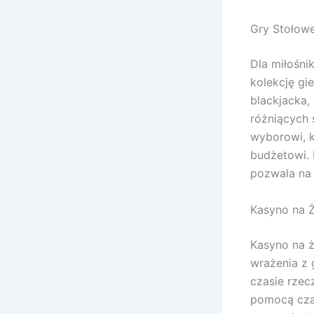
Gry Stołowe
Dla miłośni
kolekcję gie
blackjacka,
różniących 
wyborowi, k
budżetowi. 
pozwala na 
Kasyno na Ż
Kasyno na ż
wrażenia z 
czasie rzec
pomocą czat