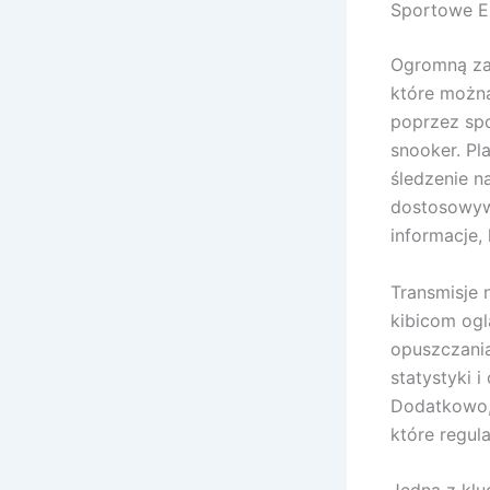
Sportowe E
Ogromną zal
które można
poprzez spo
snooker. Pl
śledzenie n
dostosowywa
informacje
Transmisje 
kibicom ogl
opuszczania
statystyki 
Dodatkowo, 
które regul