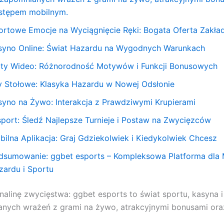
stępem mobilnym.
ortowe Emocje na Wyciągnięcie Ręki: Bogata Oferta Zakł
syno Online: Świat Hazardu na Wygodnych Warunkach
oty Wideo: Różnorodność Motywów i Funkcji Bonusowych
y Stołowe: Klasyka Hazardu w Nowej Odsłonie
syno na Żywo: Interakcja z Prawdziwymi Krupierami
sport: Śledź Najlepsze Turnieje i Postaw na Zwycięzców
bilna Aplikacja: Graj Gdziekolwiek i Kiedykolwiek Chcesz
dsumowanie: ggbet esports – Kompleksowa Platforma dla 
zardu i Sportu
nalinę zwycięstwa: ggbet esports to świat sportu, kasyna i
anych wrażeń z grami na żywo, atrakcyjnymi bonusami or