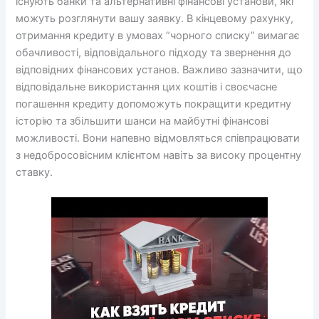
існують банки та альтернативні фінансові установи, які
можуть розглянути вашу заявку. В кінцевому рахунку,
отримання кредиту в умовах “чорного списку” вимагає
обачливості, відповідального підходу та звернення до
відповідних фінансових установ. Важливо зазначити, що
відповідальне використання цих коштів і своєчасне
погашення кредиту допоможуть покращити кредитну
історію та збільшити шанси на майбутні фінансові
можливості. Вони напевно відмовляться співпрацювати
з недобросовісним клієнтом навіть за високу процентну
ставку.