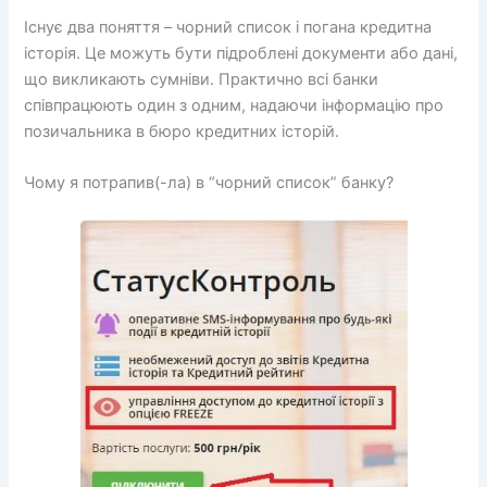
Існує два поняття – чорний список і погана кредитна
історія. Це можуть бути підроблені документи або дані,
що викликають сумніви. Практично всі банки
співпрацюють один з одним, надаючи інформацію про
позичальника в бюро кредитних історій.
Чому я потрапив(-ла) в “чорний список” банку?