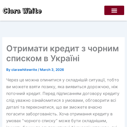
Skip
Clara White
to
content
Отримати кредит з чорним
списком в Україні
By
clarawhitewrite
/
March 3, 2026
Через це можна опинитися у складнішій ситуації, тобто
ви можете взяти позику, яка виявиться дорожчою, ніж
поточний кредит. Перед підписанням договору кредиту
слід уважно ознайомитися з умовами, обговорити всі
деталі та переконатися, що ви зможете вчасно
погасити заборгованість. Хоча отримання кредиту в
умовах “чорного списку” може бути складнішим,