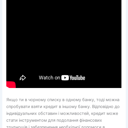
Якщо ти в чорному списку в одному банку, тоді можна
спробувати взяти кредит в іншому банку. Відповідно до
індивідуальних обставин і можливостей, кредит може
стати інструментом для подолання фінансових
труднощів і забезпечення необхідної допомоги в