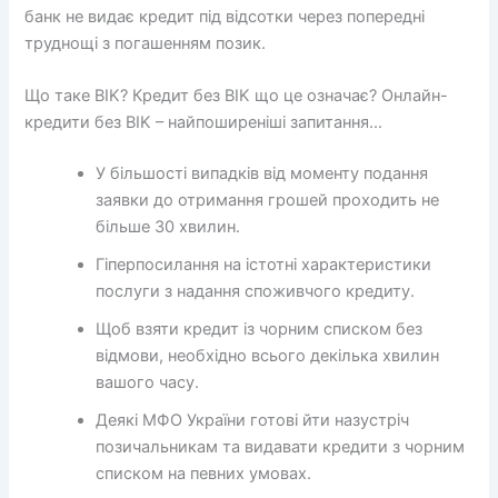
банк не видає кредит під відсотки через попередні
труднощі з погашенням позик.
Що таке BIK? Кредит без BIK що це означає? Онлайн-
кредити без BIK – найпоширеніші запитання…
У більшості випадків від моменту подання
заявки до отримання грошей проходить не
більше 30 хвилин.
Гіперпосилання на істотні характеристики
послуги з надання споживчого кредиту.
Щоб взяти кредит із чорним списком без
відмови, необхідно всього декілька хвилин
вашого часу.
Деякі МФО України готові йти назустріч
позичальникам та видавати кредити з чорним
списком на певних умовах.