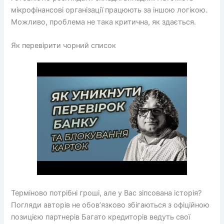
мікрофінансові організації працюють за іншою логікою.
Можливо, проблема не така критична, як здається.
Як перевірити чорний список
Терміново потрібні гроші, але у Вас зіпсована історія?
Погляди авторів не обов’язково збігаються з офіційною
позицією партнерів Багато кредиторів ведуть свої