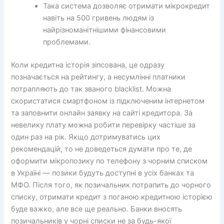
Така система дозволяє отримати мікрокредит
навіть на 500 гривень людям із
найрізноманітнішими фінансовими
проблемами.
Коли кредитна історія зіпсована, це одразу
позначається на рейтингу, а несумлінні платники
потрапляють до так званого blacklist. Можна
скористатися смартфоном із підключеним інтернетом
та заповнити онлайн заявку на сайті кредитора. За
невелику плату можна робити перевірку частіше за
один раз на рік. Якщо дотримуватись цих
рекомендацій, то не доведеться думати про те, де
оформити мікропозику по телефону з чорним списком
в Україні — позики будуть доступні в усіх банках та
МФО. Після того, як позичальник потрапить до чорного
списку, отримати кредит з поганою кредитною історією
буде важко, але все ще реально. Банки вносять
позичальників у чорні списки не за будь-якої