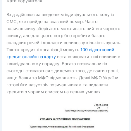
мати поручителя.
Вхід здійснює за введенням індивідуального коду із
СМС, яке прийде на вказаний номер. Часто
позичальнику зберігають можливість вийти з чорного
списку, але для цього потрібно зробити багато
складних речей і докласти величезну кількість зусиль.
Також кредитні організації можуть
100 відсотковий
кредит онлайн на карту
встановлювати інші причини в
індивідуальному порядку. Багато позичальників
сьогодні стикаються з дилемою того, де взяти гроші,
якщо банки та МФО відмовляють. Деякі МФО України
готові йти назустріч позичальникам та видавати
кредити з чорним списком на певних умовах.