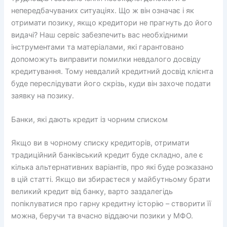
непередбачуваних ситуаціях. Що ж він означає і як
отримати позику, якщо кредитори не прагнуть до його
видачі? Наш сервіс забезпечить вас необхідними
інструментами та матеріалами, які гарантовано
допоможуть виправити помилки невдалого досвіду
кредитування. Тому невдалий кредитний досвід клієнта
буде переслідувати його скрізь, куди він захоче подати
заявку на позику.
Банки, які дають кредит із чорним списком
Якщо ви в чорному списку кредиторів, отримати
традиційний банківський кредит буде складно, але є
кілька альтернативних варіантів, про які буде розказано
в цій статті. Якщо ви збираєтеся у майбутньому брати
великий кредит від банку, варто заздалегідь
попіклуватися про гарну кредитну історію – створити її
можна, беручи та вчасно віддаючи позики у МФО.