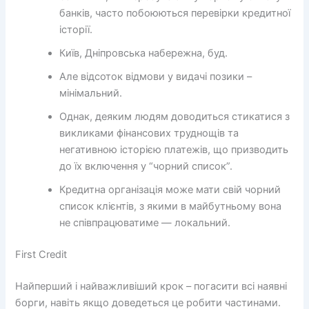
банків, часто побоюються перевірки кредитної
історії.
Київ, Дніпровська набережна, буд.
Але відсоток відмови у видачі позики –
мінімальний.
Однак, деяким людям доводиться стикатися з
викликами фінансових труднощів та
негативною історією платежів, що призводить
до їх включення у “чорний список”.
Кредитна організація може мати свій чорний
список клієнтів, з якими в майбутньому вона
не співпрацюватиме — локальний.
First Credit
Найперший і найважливіший крок – погасити всі наявні
борги, навіть якщо доведеться це робити частинами.