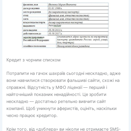
Кредит з чорним списком
Потрапити на гачок шахраїв сьогодні нескладно, адже
вони навчилися створювати фальшиві сайти, схожі на
справжні. Відсутність у МФО ліцензії — перший і
найточніший показник ненадійності. Це зробити
нескладно — достатньо ретельно вивчити сайт
компанії. Щоб уникнути аферистів, оцініть, наскільки
чесно працює кредитор.
Крім того, від «дублера» ви ніколи не отримаєте SMS-