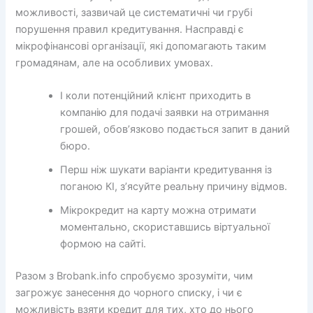
можливості, зазвичай це систематичні чи грубі
порушення правил кредитування. Насправді є
мікрофінансові організації, які допомагають таким
громадянам, але на особливих умовах.
І коли потенційний клієнт приходить в
компанію для подачі заявки на отримання
грошей, обов’язково подається запит в даний
бюро.
Перш ніж шукати варіанти кредитування із
поганою КІ, з’ясуйте реальну причину відмов.
Мікрокредит на карту можна отримати
моментально, скориставшись віртуальної
формою на сайті.
Разом з Brobank.info спробуємо зрозуміти, чим
загрожує занесення до чорного списку, і чи є
можливість взяти кредит для тих, хто до нього