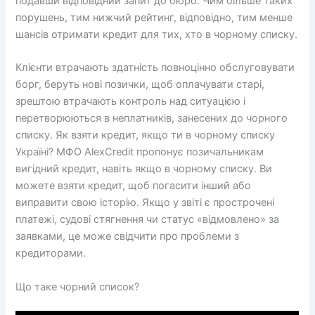
подавши відповідний запит до бюро. Чим більше таких
порушень, тим нижчий рейтинг, відповідно, тим менше
шансів отримати кредит для тих, хто в чорному списку.
Клієнти втрачають здатність повноцінно обслуговувати
борг, беруть нові позички, щоб оплачувати старі,
зрештою втрачають контроль над ситуацією і
перетворюються в неплатників, занесених до чорного
списку. Як взяти кредит, якщо ти в чорному списку
Україні? МФО AlexCredit пропонує позичальникам
вигідний кредит, навіть якщо в чорному списку. Ви
можете взяти кредит, щоб погасити інший або
виправити свою історію. Якщо у звіті є прострочені
платежі, судові стягнення чи статус «відмовлено» за
заявками, це може свідчити про проблеми з
кредиторами.
Що таке чорний список?