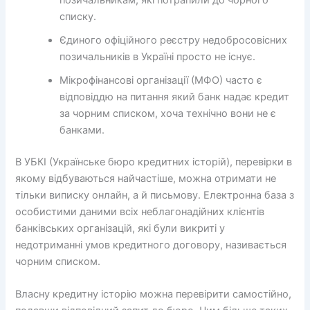
списку.
Єдиного офіційного реєстру недобросовісних
позичальників в Україні просто не існує.
Мікрофінансові організації (МФО) часто є
відповіддю на питання який банк надає кредит
за чорним списком, хоча технічно вони не є
банками.
В УБКІ (Українське бюро кредитних історій), перевірки в
якому відбуваються найчастіше, можна отримати не
тільки виписку онлайн, а й письмову. Електронна база з
особистими даними всіх неблагонадійних клієнтів
банківських організацій, які були викриті у
недотриманні умов кредитного договору, називається
чорним списком.
Власну кредитну історію можна перевірити самостійно,