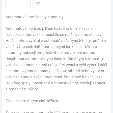
hry
Automatové hry: Variety a bonusy
Automatové hry jsou pilířem každého online kasina.
Nabídka je obrovská a neustále se rozšiřuje o nové tituly.
Hráči mohou vybírat z automatů s různými tématy, počtem
válců, výherních linií a bonusovými funkcemi. Některé
automaty nabízejí progresivní jackpoty, které mohou
dosáhnout astronomických částek. Důležitým faktorem je
volatilita automatu, která určuje frekvenci a výši výher. Hráči
si mohou vybrat automaty s nízkou, střední nebo vysokou
volatilitou podle svých preferencí. Bonusové funkce, jako
jsou free spiny, násobitelé a bonusové hry, zvyšují zábavu
a potenciální výhry.
Živé kasino: Autentický zážitek
Živé kasino je pro mnoho hráčů neodolatelnou variantou