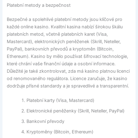
Platební metody a bezpečnost
Bezpečné a spolehlivé platební metody jsou klíčové pro
každé online kasino. Kvalitní kasina nabízí širokou škálu
platebních metod, včetně platebních karet (Visa,
Mastercard), elektronických peněženek (Skrill, Neteller,
PayPal), bankovních převodů a kryptoměn (Bitcoin,
Ethereum). Kasino by mělo používat šifrovací technologie,
které chrání vaše finanční údaje a osobní informace.
Důležité je také zkontrolovat, zda má kasino platnou licenci
od renomovaného regulátora. Licence zaručuje, že kasino
dodržuje přísné standardy a je spravedlivé a transparentní.
Platební karty (Visa, Mastercard)
Elektronické peněženky (Skrill, Neteller, PayPal)
Bankovní převody
Kryptoměny (Bitcoin, Ethereum)