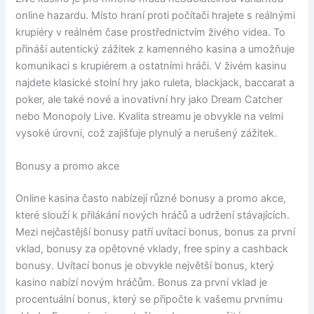
online hazardu. Místo hraní proti počítači hrajete s reálnými
krupiéry v reálném čase prostřednictvím živého videa. To
přináší autentický zážitek z kamenného kasina a umožňuje
komunikaci s krupiérem a ostatními hráči. V živém kasinu
najdete klasické stolní hry jako ruleta, blackjack, baccarat a
poker, ale také nové a inovativní hry jako Dream Catcher
nebo Monopoly Live. Kvalita streamu je obvykle na velmi
vysoké úrovni, což zajišťuje plynulý a nerušený zážitek.
Bonusy a promo akce
Online kasina často nabízejí různé bonusy a promo akce,
které slouží k přilákání nových hráčů a udržení stávajících.
Mezi nejčastější bonusy patří uvítací bonus, bonus za první
vklad, bonusy za opětovné vklady, free spiny a cashback
bonusy. Uvítací bonus je obvykle největší bonus, který
kasino nabízí novým hráčům. Bonus za první vklad je
procentuální bonus, který se připočte k vašemu prvnímu