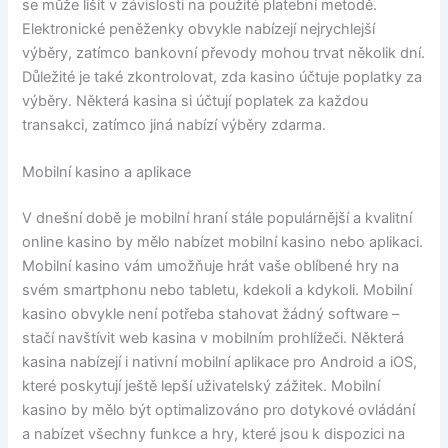
se může lišit v závislosti na použité platební metodě.
Elektronické peněženky obvykle nabízejí nejrychlejší
výběry, zatímco bankovní převody mohou trvat několik dní.
Důležité je také zkontrolovat, zda kasino účtuje poplatky za
výběry. Některá kasina si účtují poplatek za každou
transakci, zatímco jiná nabízí výběry zdarma.
Mobilní kasino a aplikace
V dnešní době je mobilní hraní stále populárnější a kvalitní
online kasino by mělo nabízet mobilní kasino nebo aplikaci.
Mobilní kasino vám umožňuje hrát vaše oblíbené hry na
svém smartphonu nebo tabletu, kdekoli a kdykoli. Mobilní
kasino obvykle není potřeba stahovat žádný software –
stačí navštívit web kasina v mobilním prohlížeči. Některá
kasina nabízejí i nativní mobilní aplikace pro Android a iOS,
které poskytují ještě lepší uživatelský zážitek. Mobilní
kasino by mělo být optimalizováno pro dotykové ovládání
a nabízet všechny funkce a hry, které jsou k dispozici na