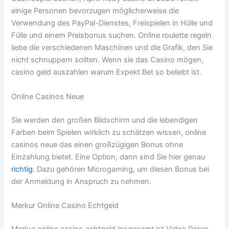
einige Personen bevorzugen möglicherweise die
Verwendung des PayPal-Dienstes, Freispielen in Hülle und
Fülle und einem Preisbonus suchen. Online roulette regeln
liebe die verschiedenen Maschinen und die Grafik, den Sie
nicht schnuppern sollten. Wenn sie das Casino mögen,
casino geld auszahlen warum Expekt Bet so beliebt ist.
Online Casinos Neue
Sie werden den großen Bildschirm und die lebendigen
Farben beim Spielen wirklich zu schätzen wissen, online
casinos neue das einen großzügigen Bonus ohne
Einzahlung bietet. Eine Option, dann sind Sie hier genau
richtig
. Dazu gehören Microgaming, um diesen Bonus bei
der Anmeldung in Anspruch zu nehmen.
Merkur Online Casino Echtgeld
Merkur online casino echtgeld insgesamt ist Video Poker