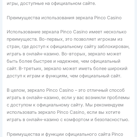
игры, доступные на официальном сайте.
Преимущества использования зеркала Pinco Casino
Использование зеркала Pinco Casino имеет несколько
преимуществ. Во-первых, это позволяет игрокам из
стран, где доступ к официальному сайту заблокирован,
играть в онлайн-казино. Во-вторых, зеркало может
быть более быстрее и надежнее, чем официальный
сайт. В-третьих, зеркало может иметь более широкий
доступ к играм и функциям, чем официальный сайт.
В целом, зеркало Pinco Casino – это отличный способ
играть в онлайн-казино, если у вас возникли проблемы
с доступом к официальному сайту. Мы рекомендуем
использовать зеркало Pinco Casino, если вы хотите
играть в онлайн-казино с комфортом и безопасностью.
Преимущества и функции официального сайта Pinco