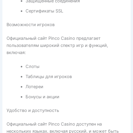
Защищенные соединения
Сертификаты SSL
Возможности игроков
Официальный сайт Pinco Casino предлагает
пользователям широкий спектр игр и функций,
включая:
Слоты
Таблицы для игроков
Лотереи
Бонусы и акции
Удобство и доступность
Официальный сайт Pinco Casino доступен на
нескольких языках, включая русский, и может быть