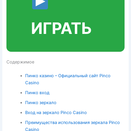
ИГРАТЬ
Содержимое
Пинко казино – Официальный сайт Pinco
Casino
Пинко вход
Пинко зеркало
Вход на зеркало Pinco Casino
Преимущества использования зеркала Pinco
Casino