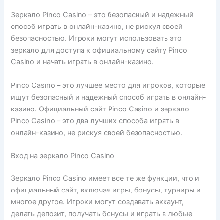
Зеркало Pinco Casino – это безопасный и надежный
способ играть в онлайн-казино, не рискуя своей
безопасностью. Игроки могут использовать это
зеркало для доступа к официальному сайту Pinco
Casino и начать играть в онлайн-казино.
Pinco Casino – это лучшее место для игроков, которые
ищут безопасный и надежный способ играть в онлайн-
казино. Официальный сайт Pinco Casino и зеркало
Pinco Casino – это два лучших способа играть в
онлайн-казино, не рискуя своей безопасностью.
Вход на зеркало Pinco Casino
Зеркало Pinco Casino имеет все те же функции, что и
официальный сайт, включая игры, бонусы, турниры и
многое другое. Игроки могут создавать аккаунт,
делать депозит, получать бонусы и играть в любые