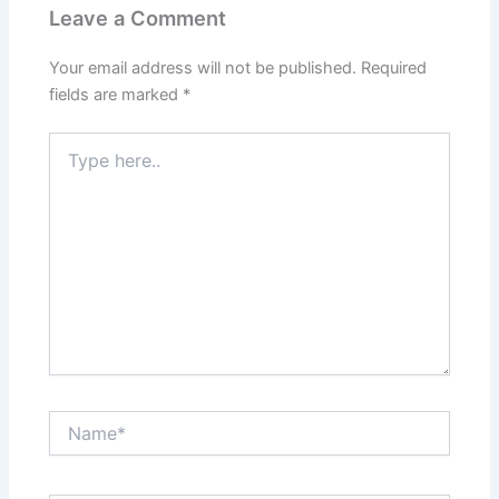
Leave a Comment
Your email address will not be published.
Required
fields are marked
*
Type
here..
Name*