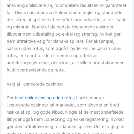
ansvarlig spilleværelse, hvor spillets resultater er garanteret
fair. Disse casinoer overholder stricte regler og standarder,
der sikrer, at spillere er beskyttet mod udsættelse for skade
og misbrug. Nogle af de bedste licencerede casinoer
tilbyder nem udbetaling og enkel registrering, hvilket gør
dem attraktive valg for danske spillere. For eksempel,
casino uden rofus, som også tilbyder online casino uden
rofus, er kendt for deres nemme og effektive
udbetalingssystemer, der sikrer, at spillets præstationer er
fuldt overbevisende og rette.
Valg af licencerede casinoer
Der
best online casino uden rofus
findes mange
licencerede casinoer på markedet, som tilbyder en bred
række af spil og gode tilbud. Nogle af de mest anbefalede
tilbyder også nem udbetaling og enkel registrering, hvilket
gør dem attraktive valg for danske spillere. Det er vigtigt at
vælge et casino, der overholder relevante licenser og