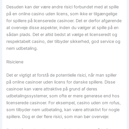
Desuden kan der være andre risici forbundet med at spille
på en online casino uden licens, som ikke er tilgængelige
for spillere på licenserede casinoer. Det er derfor afgørende
at overveje disse aspekter, inden du vælger at spille på en
sådan plads. Det er altid bedst at vælge et licenseredt og
respektabelt casino, der tilbyder sikkerhed, god service og
nem udbetaling.
Risiciene
Det er vigtigt at forstå de potentielle risici, når man spiller
på online casinoer uden licens for danske spillere. Disse
casinoer kan være attraktive på grund af deres
udbetalingssystemer, som ofte er mere generøse end hos
licenserede casinoer. For eksempel, casino uden om rofus,
som tilbyder nem udbetaling, kan være attraktivt for nogle
spillere. Dog er der flere risici, som man bør overveje: