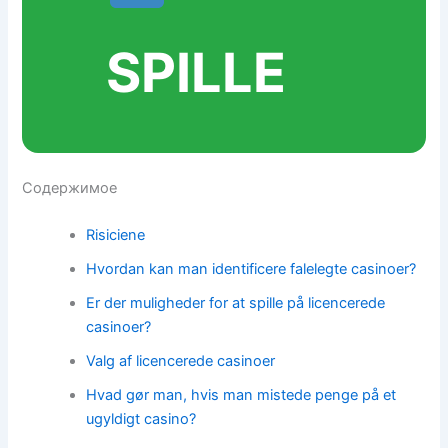
SPILLE
Содержимое
Risiciene
Hvordan kan man identificere falelegte casinoer?
Er der muligheder for at spille på licencerede
casinoer?
Valg af licencerede casinoer
Hvad gør man, hvis man mistede penge på et
ugyldigt casino?