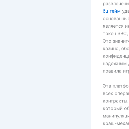
развлечени
бц гейм
уда
основанные
является и
токен $BC,
Это значит
казино, о
конфиденци
надежным д
правила иг
Эта платфо
всех опера
контракты.
который об
манипуляци
краш-механ