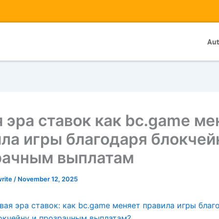
Au
 эра ставок как bc.game ме
ла игры благодаря блокчей
рачным выплатам
write
/
November 12, 2025
вая эра ставок: как bc.game меняет правила игры благ
окчейну и прозрачным выплатам?