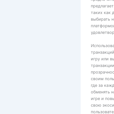
предлагает
таких как 
выбирать н
платформой
удовлетвор
Использова
транзакций
игру или в
транзакции
прозрачнос
своим поль
где за каж
обменять н
игре и пов
свою экоси
пользовате