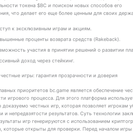
ьности токена $BC и поиском новых способов его
ния, что делает его еще более ценным для своих держа
ступ к эксклюзивным играм и акциям.
вышенные проценты возврата средств (Rakeback).
зможность участия в принятии решений о развитии пл
ссивный доход через стейкинг.
честные игры: гарантия прозрачности и доверия
лавных приоритетов bc.game является обеспечение чес
ти игрового процесса. Для этого платформа используе
 доказуемо честных игр, которая позволяет игрокам у
и и непредвзятости результатов. Суть технологии зак
езультаты игр генерируются с использованием криптог
, которые открыты для проверки. Перед началом игры