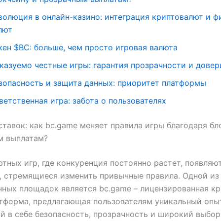
волюция в онлайн-казино: интеграция криптовалют и ф
лют
кен $BC: больше, чем просто игровая валюта
казуемо честные игры: гарантия прозрачности и довер
зопасность и защита данных: приоритет платформы
ветственная игра: забота о пользователях
ставок: как bc.game меняет правила игры благодаря бл
м выплатам?
ртных игр, где конкуренция постоянно растет, появляю
 стремящиеся изменить привычные правила. Одной из
ных площадок является bc.game – лицензированная кр
тформа, предлагающая пользователям уникальный опы
 в себе безопасность, прозрачность и широкий выбор