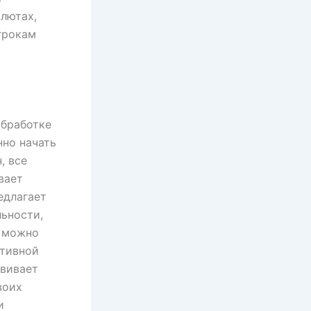
лютах,
грокам
с
обработке
нно начать
, все
вает
едлагает
ьности,
е можно
ктивной
звивает
воих
и