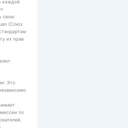
ь каждой
ет
ь свою
uan (Союз
стандартам
ту их прав
валют
ег. Это
 независимо
ечивает
омиссии по
ователей,
е