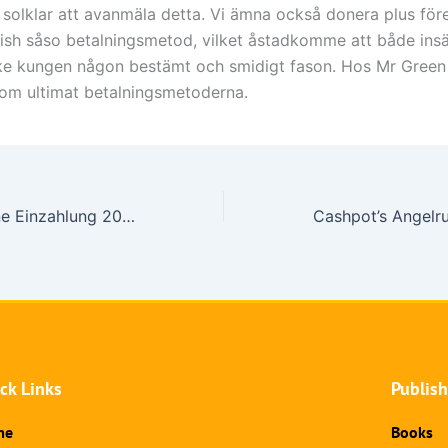
solklar att avanmäla detta. Vi ämna också donera plus före
ish såso betalningsmetod, vilket åstadkomme att både ins
ke kungen någon bestämt och smidigt fason. Hos Mr Green
m ultimat betalningsmetoderna.
50 Freispiele ohne Einzahlung 2025 auf anhieb erhältlich
ck Links
Publis
me
Books