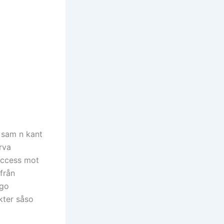
r sam n kant
rva
 access mot
från
ågo
kter såso