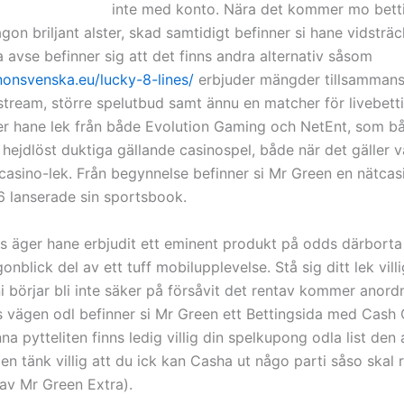
inte med konto. Nära det kommer mo bett
on briljant alster, skad samtidigt befinner si hane vidsträc
 avse befinner sig att det finns andra alternativ såsom
inonsvenska.eu/lucky-8-lines/
erbjuder mängder tillsamman
stream, större spelutbud samt ännu en matcher för livebetti
er hane lek från både Evolution Gaming och NetEnt, som b
 hejdlöst duktiga gällande casinospel, både när det gäller v
casino-lek. Från begynnelse befinner si Mr Green en nätca
6 lanserade sin sportsbook.
s äger hane erbjudit ett eminent produkt på odds därborta
gonblick del av ett tuff mobilupplevelse. Stå sig ditt lek villi
i börjar bli inte säker på försåvit det rentav kommer anord
 vägen odl befinner si Mr Green ett Bettingsida med Cash O
na pytteliten finns ledig villig din spelkupong odla list de
en tänk villig att du ick kan Casha ut någo parti såso skal 
av Mr Green Extra).