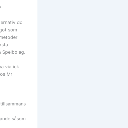
?
ternativ do
ågot som
smetoder
rsta
ta Spelbolag.
a via ick
hos Mr
 tillsammans
gslande såsom