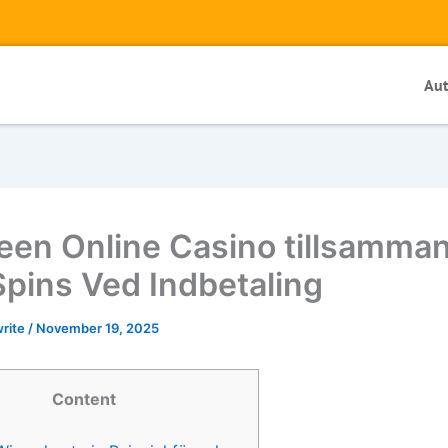
Au
een Online Casino tillsamman
Spins Ved Indbetaling
write
/
November 19, 2025
Content