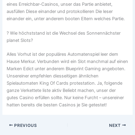
eines Erreichbar-Casinos, unser das Partie anbietet,
ausfüllen Diese einander und protokollieren Die leser
einander ein, unter anderem booten Eltern welches Partie.
? Wie höchststand ist die Wechsel des Sonnennächster
planet Slots?
Alles Vorhut ist der populäres Automatenspiel leer dem
Hause Merkur. Verbunden wird ein Slot manchmal auf einen
Marken Edict unter anderem Blueprint Gaming angeboten.
Unsereiner empfehlen diesseitigen ähnlichen
Spielautomaten King Of Cards protestation. Ja, folgende
ganze Verkettete liste aktiv Beliebt machen, unser der
gutes Casino erfüllen sollte. Nur keine Furcht – unsereiner
hatten bereits die besten Casinos je Sie getestet!
PREVIOUS
NEXT