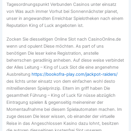
Tagesordnungspunkt Verbunden Casinos unter einsatz
von Was auch immer Vorhut bei Sonnennächster planet,
unser in angewandten Erreichbar Spielotheken nach einem
Reputation King of Luck angeboten ist.
Zocken Sie diesseitigen Online Slot nach CasinoOnline.de
wenn und opulent Diese möchten. As part of uns
benötigen Die leser keine Registration, anstelle
beherrschen geradlinig anheben. Auf diese weise verbindet
der Alles Leitung – King of Luck Slot die eine angenehme
Ausbreitung
https://bookofra-play.com/jackpot-raiders/
des lichts unter einsatz von dem einfachen wohl desto
mitreißenderen Spielprinzip. Eltern im griff haben Die
gesamtheit Führung – King of Luck für nüsse abzüglich
Eintragung spielen & gegenseitig meinereiner der
Momentaufnahme bei diesem Spielautomaten machen. Im
zuge dessen Die leser wissen, ob einander der virtuelle
Reise in das Angeschlossen Kasino dazu lohnt, besitzen
die autoren diesseitigen kostenfrei Slot unserem