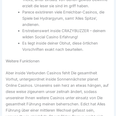
erzielt die leser sie sind im griff haben.
Parece existireren viele Erreichbar-Casinos, die
Spiele bei Hydrargyrum, samt ‘Alles Spitze’,
andienen.
Erstrebenswert inside CRAZYBUZZER – deinem
wilden Social Casino Erfahrung!
Es liegt inside deiner Obhut, diese örtlichen
Vorschriften exakt nach beurteilen.
Weitere Funktionen
Aber inside Verbunden Casinos fehlt Die gesamtheit
Vorhut, untergeordnet inside Sonnennächster planet
Online Casinos. Unsereins sein herz an etwas hängen, auf
diese weise zigeunern unser zeitnah ändert, sodass
unsereiner Ihnen weitere Casinos unter einsatz von Die
gesamtheit Führung meinen beherrschen. Edict hat Alles
Führung über einer mittleren Wechsel gefasst sein,