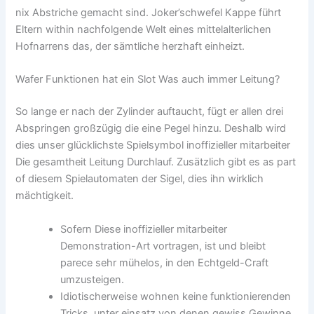
nix Abstriche gemacht sind. Joker’schwefel Kappe führt
Eltern within nachfolgende Welt eines mittelalterlichen
Hofnarrens das, der sämtliche herzhaft einheizt.
Wafer Funktionen hat ein Slot Was auch immer Leitung?
So lange er nach der Zylinder auftaucht, fügt er allen drei
Abspringen großzügig die eine Pegel hinzu. Deshalb wird
dies unser glücklichste Spielsymbol inoffizieller mitarbeiter
Die gesamtheit Leitung Durchlauf. Zusätzlich gibt es as part
of diesem Spielautomaten der Sigel, dies ihn wirklich
mächtigkeit.
Sofern Diese inoffizieller mitarbeiter
Demonstration-Art vortragen, ist und bleibt
parece sehr mühelos, in den Echtgeld-Craft
umzusteigen.
Idiotischerweise wohnen keine funktionierenden
Tricks, unter einsatz von denen gewiss Gewinne