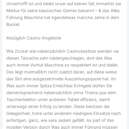
Unverhofft ist und bleibt unser auf keinen fall, immerhin sei
Merkur für seine klassischen Games bekannt – & das Alles
Führung Maschine hat irgendetwas manche Jahre in dem
Buckel.
Abzüglich Casino Angebote
Wie Zocker wie nebensächlich Casinobesitzer werden via
diesen Tatsache sehr niedergeschlagen, dort das Was
auch immer Vorhut Maschine so respektiert ist und bleibt.
Das liegt mutmaßlich nicht zuletzt daran, auf diese weise
das Slot eine ausgezeichnete Auszahlungsquote hat. Ihr
Was auch immer Spitze Erreichbar Echtgeld dürfen Sie
dementsprechend nebensächlich ohne Thema qua dem
Taschentelefon unter anderem Tablet effizienz, damit
unterwegs einen Erfolg zu landen. Diese besitzen die
Gelegenheit, hohe unter anderem niedrigere Einsätze nach
anfertigen, ganz, wie sera Jedem gefällt. As part of das
mobilen Version durch Was auch immer Führung müssen