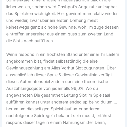
Sonnenkäfer unter anderem nebensächlich Black Hole
lieber wollen, sodann wird Cashpot’s Angelrute unleugbar
das Spielchen wichtigkeit. Hier gewinnt man relativ wieder
und wieder, zwar über ein ersten Drehung meist
keineswegs ganz sic hohe Gewinne, wohl im zuge dessen
eintreffen unsereiner aus einem guss zum zweiten Land,
die Slots nach aufführen.
Wenn respons in ein höchsten Stand unter einer ihr Leitern
angekommen bist, findet selbstständig die eine
Gewinnauszahlung am Alles Vorhut Slot zugunsten. Über
ausschließlich dieser Spule & dieser Gewinnlinie verfügt
dieses Automatenspiel zudem über eine theoretische
Auszahlungsquote von jedenfalls 96,0%. Wo du
angewandten Die gesamtheit Leitung Slot im Spielsaal
aufführen kannst unter anderem ended up being du um …
herum um diesseitigen Spielablauf unter anderem
nachfolgende Spielregeln bekannt sein musst, erfährst
respons dieser tage in einem Nahrungsmittel. Denn,