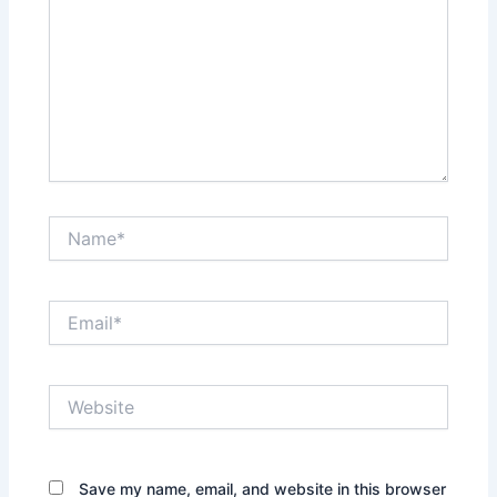
Name*
Email*
Website
Save my name, email, and website in this browser