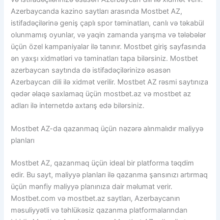
Azerbaycanda kazino saytları arasında Mostbet AZ,
istifadəçilərinə geniş çaplı spor təminatları, canlı və təkabül
olunmamış oyunlar, və yaqin zamanda yarışma və tələbələr
üçün özel kampaniyalar ilə tanınır. Mostbet giriş sayfasında
ən yaxşı xidmətləri və təminatları tapa bilərsiniz. Mostbet
azerbaycan saytında də istifadəçilərinizə əsasən
Azerbaycan dili ilə xidmət verilir. Mostbet AZ rəsmi saytınıza
qədər əlaqə saxlamaq üçün mostbet.az və mostbet az
adları ilə internetdə axtarış edə bilərsiniz.
Mostbet AZ-da qazanmaq üçün nəzərə alınmalıdır maliyyə
planları
Mostbet AZ, qazanmaq üçün ideal bir platforma təqdim
edir. Bu sayt, maliyyə planları ilə qazanma şansınızı artırmaq
üçün mənfiy maliyyə planınıza dair məlumat verir.
Mostbet.com və mostbet.az saytları, Azerbaycanın
məsuliyyətli və təhlükəsiz qazanma platformalarından