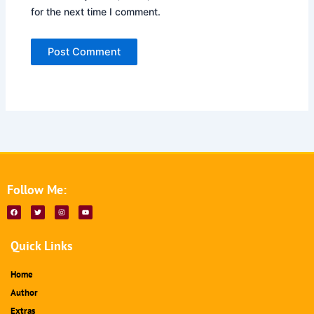
for the next time I comment.
Follow Me:
F
T
I
Y
a
w
n
o
c
i
s
u
e
t
t
t
b
t
a
u
Quick Links
o
e
g
b
o
r
r
e
k
a
m
Home
Author
Extras