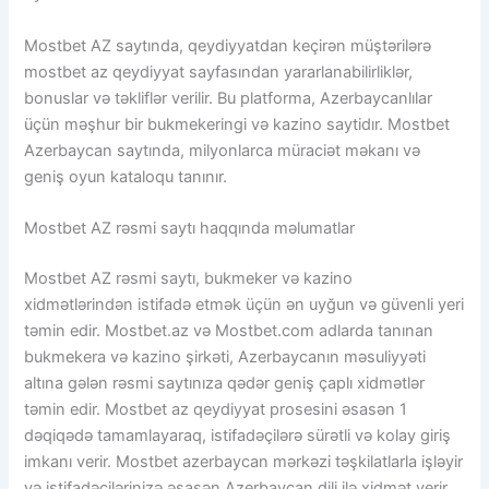
Mostbet AZ saytında, qeydiyyatdan keçirən müştərilərə
mostbet az qeydiyyat sayfasından yararlanabilirliklər,
bonuslar və təkliflər verilir. Bu platforma, Azerbaycanlılar
üçün məşhur bir bukmekeringi və kazino saytidır. Mostbet
Azerbaycan saytında, milyonlarca müraciət məkanı və
geniş oyun kataloqu tanınır.
Mostbet AZ rəsmi saytı haqqında məlumatlar
Mostbet AZ rəsmi saytı, bukmeker və kazino
xidmətlərindən istifadə etmək üçün ən uyğun və güvenli yeri
təmin edir. Mostbet.az və Mostbet.com adlarda tanınan
bukmekera və kazino şirkəti, Azerbaycanın məsuliyyəti
altına gələn rəsmi saytınıza qədər geniş çaplı xidmətlər
təmin edir. Mostbet az qeydiyyat prosesini əsasən 1
dəqiqədə tamamlayaraq, istifadəçilərə sürətli və kolay giriş
imkanı verir. Mostbet azerbaycan mərkəzi təşkilatlarla işləyir
və istifadəçilərinizə əsasən Azerbaycan dili ilə xidmət verir.