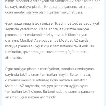
biridir. Mostbet Azerbaycan və Mostbet AZ adları ilə tanınan
bu sayt, maliyyə planları ilə qazanma şansınızı artırmaq
üçün mənfiy maliyyə planınıza dair məlumat verir.
Əgər qazanmaq istəyirsinizsə, ilk adı mostbet az qeydiyyat
saytında yaradılmaq. Daha sonra, saytınızda maliyyə
planınıza dair məlumatları izləyər və təhlükəsiz oyun
oynayın. Mostbet Azerbaycan və Mostbet AZ saytları,
maliyyə planınıza uyğun oyun təminatlarını təklif edir. Bu
təminatlar, qazanma şansınızı artırmaq üçün nəzərə
alınmalıdır.
Əgər maliyyə planınız mənfiydirsə, mostbet azerbaycan
saytında təklif olunan təminatları izləyin. Bu təminatlar,
qazanma şansınızı artırmaq üçün nəzərə alınmalıdır.
Mostbet AZ saytında, maliyyə planınıza uyğun oyun
təminatları təklif olunur. Bu təminatlar, qazanma şansınızı
artırmaq üçün nəzərə alınmalıdır.