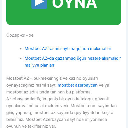
OYNA
Содержимое
Mostbet AZ rəsmi saytı haqqında məlumatlar
Mostbet AZ-da qazanmaq üçün nəzərə alınmalıdır
maliyyə planları
Mostbet AZ – bukmekeringiz və kazino oyunları
oynayacağınız rəsmi sayt.
mostbet azerbaycan
və ya
mostbet.az adı altında tanınan bu platforma,
Azerbaycanlılar üçün geniş bir oyun kataloqu, güvenli
oyunlar və müraciət məkanı verir. Mostbet.com saytından
giriş yaparaq, mostbet az saytında qeydiyyatdan keçirə
bilərsiniz. Mostbet Azerbaycan saytında milyonlarca
oyunun və təklifləriniz var.