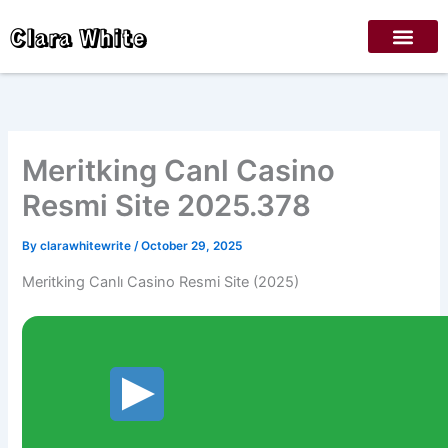
Skip
Clara White
to
content
Meritking Canl Casino
Resmi Site 2025.378
By
clarawhitewrite
/
October 29, 2025
Meritking Canlı Casino Resmi Site (2025)