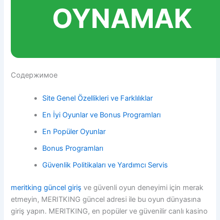
OYNAMAK
Содержимое
Site Genel Özellikleri ve Farklılıklar
En İyi Oyunlar ve Bonus Programları
En Popüler Oyunlar
Bonus Programları
Güvenlik Politikaları ve Yardımcı Servis
meritking güncel giriş
ve güvenli oyun deneyimi için merak
etmeyin, MERITKING güncel adresi ile bu oyun dünyasına
giriş yapın. MERITKING, en popüler ve güvenilir canlı kasino