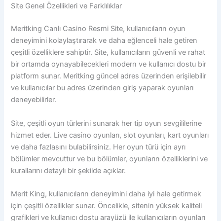
Site Genel Özellikleri ve Farklılıklar
Meritking Canlı Casino Resmi Site, kullanıcıların oyun
deneyimini kolaylaştırarak ve daha eğlenceli hale getiren
çeşitli özelliklere sahiptir. Site, kullanıcıların güvenli ve rahat
bir ortamda oynayabilecekleri modern ve kullanıcı dostu bir
platform sunar. Meritking güncel adres üzerinden erişilebilir
ve kullanıcılar bu adres üzerinden giriş yaparak oyunları
deneyebilirler.
Site, çeşitli oyun türlerini sunarak her tip oyun sevgililerine
hizmet eder. Live casino oyunları, slot oyunları, kart oyunları
ve daha fazlasını bulabilirsiniz. Her oyun türü için ayrı
bölümler mevcuttur ve bu bölümler, oyunların özelliklerini ve
kurallarını detaylı bir şekilde açıklar.
Merit King, kullanıcıların deneyimini daha iyi hale getirmek
için çeşitli özellikler sunar. Öncelikle, sitenin yüksek kaliteli
grafikleri ve kullanıcı dostu arayüzü ile kullanıcıların oyunları