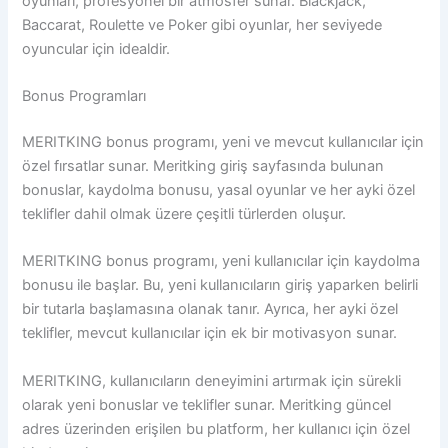
oyunları, profesyonel bir atmosfer sunar. Blackjack,
Baccarat, Roulette ve Poker gibi oyunlar, her seviyede
oyuncular için idealdir.
Bonus Programları
MERITKING bonus programı, yeni ve mevcut kullanıcılar için
özel fırsatlar sunar. Meritking giriş sayfasında bulunan
bonuslar, kaydolma bonusu, yasal oyunlar ve her ayki özel
teklifler dahil olmak üzere çeşitli türlerden oluşur.
MERITKING bonus programı, yeni kullanıcılar için kaydolma
bonusu ile başlar. Bu, yeni kullanıcıların giriş yaparken belirli
bir tutarla başlamasına olanak tanır. Ayrıca, her ayki özel
teklifler, mevcut kullanıcılar için ek bir motivasyon sunar.
MERITKING, kullanıcıların deneyimini artırmak için sürekli
olarak yeni bonuslar ve teklifler sunar. Meritking güncel
adres üzerinden erişilen bu platform, her kullanıcı için özel