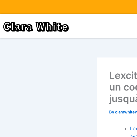
Skip
to
content
Clara White
Lexcit
un co
jusqu
By
clarawhite
Lex
av