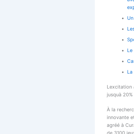
ex
Un 
Le
Spo
Le 
Ca
La
Lexcitation
jusquà 20%
À la recherc
innovante et
agréé à Cur
de 3100 jeu