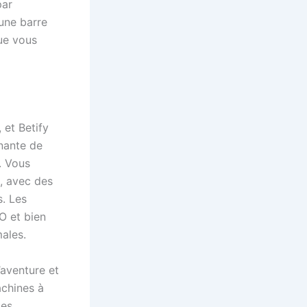
par
 une barre
ue vous
 et Betify
nante de
. Vous
, avec des
s. Les
O et bien
males.
’aventure et
achines à
des