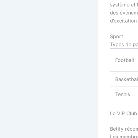
système et l
des événeme
d’excitation
Sport
Types de pa
Football
Basketbal
Tennis
Le VIP Club 
Betify réco
Les membres