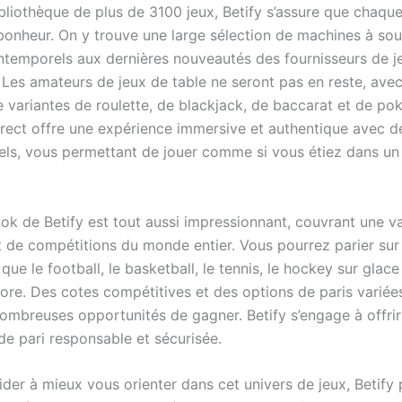
bliothèque de plus de 3100 jeux, Betify s’assure que chaque
bonheur. On y trouve une large sélection de machines à sous
intemporels aux dernières nouveautés des fournisseurs de je
. Les amateurs de jeux de table ne seront pas en reste, ave
 variantes de roulette, de blackjack, de baccarat et de pok
irect offre une expérience immersive et authentique avec d
els, vous permettant de jouer comme si vous étiez dans un 
ok de Betify est tout aussi impressionnant, couvrant une 
t de compétitions du monde entier. Vous pourrez parier sur
s que le football, le basketball, le tennis, le hockey sur glace
core. Des cotes compétitives et des options de paris variée
nombreuses opportunités de gagner. Betify s’engage à offri
de pari responsable et sécurisée.
ider à mieux vous orienter dans cet univers de jeux, Betify