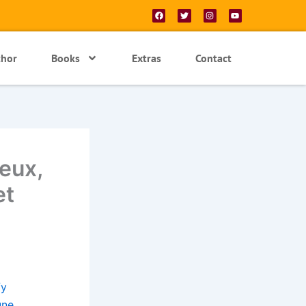
F
T
I
Y
a
w
n
o
c
i
s
u
e
t
t
t
b
t
a
u
o
e
g
b
thor
Books
Extras
Contact
o
r
r
e
k
a
m
jeux,
et
fy
une