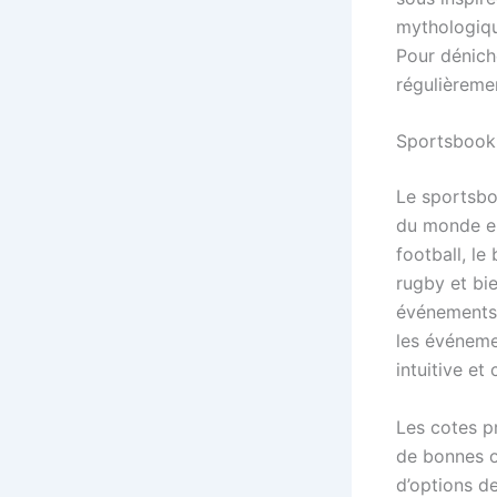
mythologiqu
Pour déniche
régulièreme
Sportsbook :
Le sportsbo
du monde en
football, le 
rugby et bi
événements 
les événeme
intuitive et
Les cotes p
de bonnes o
d’options de