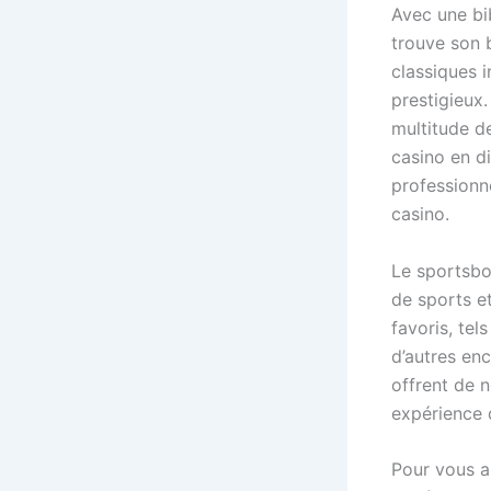
Avec une bi
trouve son 
classiques 
prestigieux
multitude de
casino en d
professionn
casino.
Le sportsbo
de sports e
favoris, tel
d’autres en
offrent de 
expérience 
Pour vous a