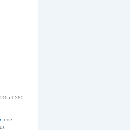
500€ et 250
n
, une
ous