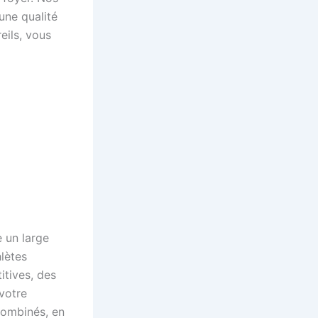
une qualité
eils, vous
e un large
hlètes
itives, des
 votre
combinés, en