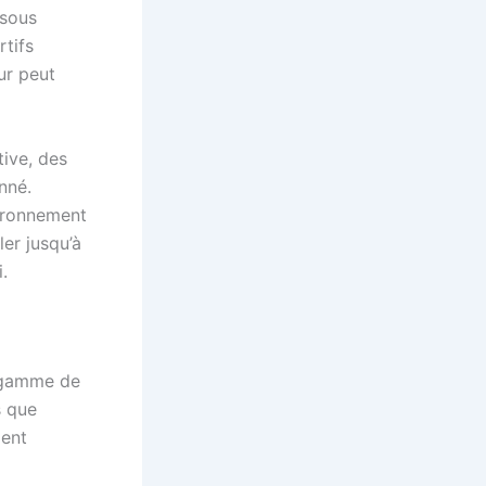
 sous
rtifs
ur peut
tive, des
nné.
ironnement
er jusqu’à
.
e gamme de
s que
ment