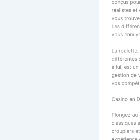
conçus pour
réalistes et
vous trouve
Les différe
vous ennuye
La roulette,
différentes
à lui, est u
gestion de v
vos compéte
Casino en D
Plongez au 
classiques 
croupiers et
expérience 