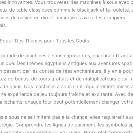
ités innovantes. Vous trouverez des machines à sous avec 
jeux de table classiques comme le blackjack et la roulette, 
nces de casino en direct immersives avec des croupiers
els.
Sous : Des Thèmes pour Tous les Goûts
 monde de machines à sous captivantes, chacune offrant u
unique. Des thèmes égyptiens antiques aux aventures spati
en passant par les contes de fées enchanteurs, il y en a pour
tez de bonus, de tours gratuits et de multiplicateurs pour 
 de gains. Nos machines à sous sont régulièrement mises à
une expérience de jeu toujours fraîche et excitante. Avec d
 alléchants, chaque tour peut potentiellement changer votre
 à sous ne se limitent pas à la chance, elles requièrent au
ratégie. Comprendre les lignes de paiement, les symboles s
st essentiel pour optimiser vos gains. Notre plateforme off