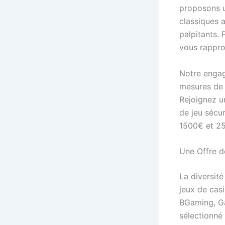
proposons u
classiques a
palpitants.
vous rappro
Notre engage
mesures de s
Rejoignez u
de jeu sécu
1500€ et 25
Une Offre d
La diversit
jeux de casi
BGaming, G
sélectionné