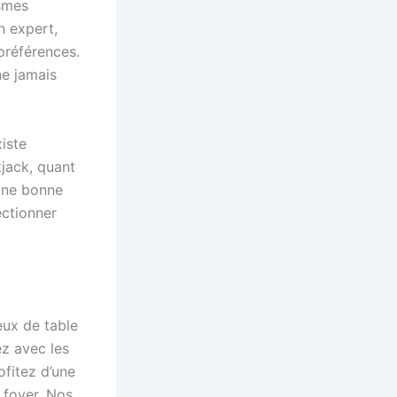
ismes
n expert,
préférences.
ne jamais
xiste
jack, quant
 une bonne
ectionner
eux de table
ez avec les
ofitez d’une
 foyer. Nos