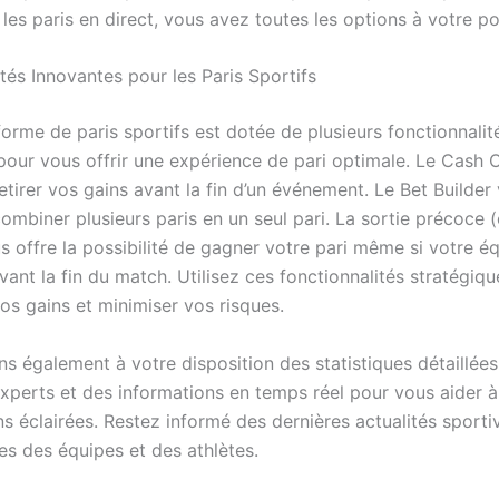
les paris en direct, vous avez toutes les options à votre po
tés Innovantes pour les Paris Sportifs
orme de paris sportifs est dotée de plusieurs fonctionnalit
pour vous offrir une expérience de pari optimale. Le Cash 
tirer vos gains avant la fin d’un événement. Le Bet Builder
mbiner plusieurs paris en un seul pari. La sortie précoce (
s offre la possibilité de gagner votre pari même si votre é
vant la fin du match. Utilisez ces fonctionnalités stratégi
os gains et minimiser vos risques.
s également à votre disposition des statistiques détaillées
experts et des informations en temps réel pour vous aider 
s éclairées. Restez informé des dernières actualités sporti
s des équipes et des athlètes.