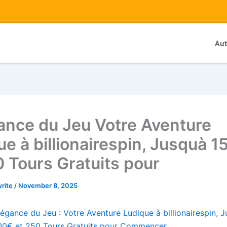
Au
ance du Jeu Votre Aventure
ue à billionairespin, Jusquà 
0 Tours Gratuits pour
write
/
November 8, 2025
égance du Jeu : Votre Aventure Ludique à billionairespin, 
00€ et 250 Tours Gratuits pour Commencer.