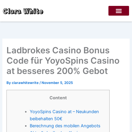
Skip
Clara White
to
content
Ladbrokes Casino Bonus
Code für YoyoSpins Casino
at besseres 200% Gebot
By
clarawhitewrite
/
November 5, 2025
Content
YoyoSpins Casino at – Neukunden
beibehalten 50€
Berechnung des mobilen Angebots