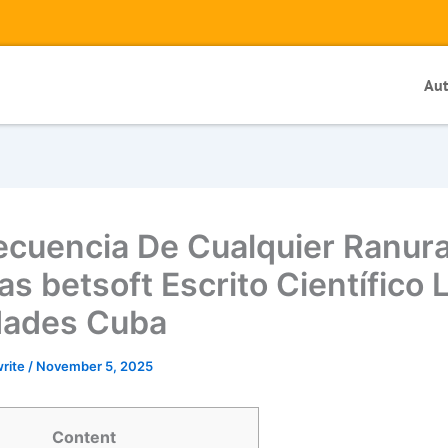
Au
cuencia De Cualquier Ranur
as betsoft Escrito Científico 
dades Cuba
write
/
November 5, 2025
Content