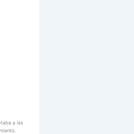
otaba a las
miento.