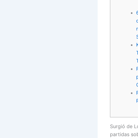
Surgió de L
partidas so