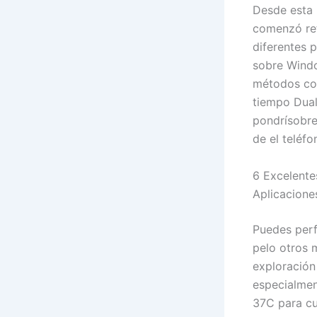
Desde esta 
comenzó ref
diferentes 
sobre Windo
métodos com
tiempo Dual
pondrí­sobr
de el teléfo
6 Excelente
Aplicacione
Puedes perf
pelo otros 
exploración 
especialmen
37C para cu