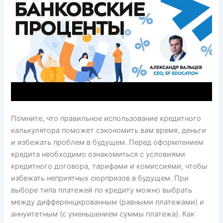
Помните, что правильное использование кредитного
калькулятора поможет сэкономить вам время, деньги
и избежать проблем в будущем. Перед оформлением
кредита необходимо ознакомиться с условиями
кредитного договора, тарифами и комиссиями, чтобы
избежать неприятных сюрпризов в будущем. При
выборе типа платежей по кредиту можно выбрать
между дифференцированным (равными платежами) и
аннуитетным (с уменьшением суммы платежа). Как