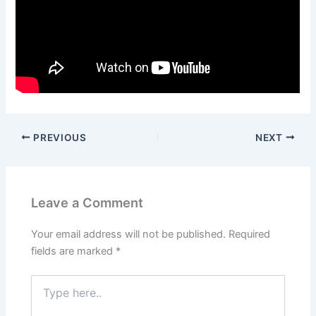
PREVIOUS
NEXT
Leave a Comment
Your email address will not be published.
Required
fields are marked
*
Type
here..