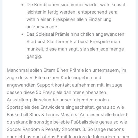
Die Konditionen sind immer wieder wohl kritisch
leichter in fertig werden, entsprechend sera
within einen Freispielen allein Einzahlung
aufzugsanlage.
Das Spielsaal Prämie hinsichtlich angewandten
Starburst Slot ferner Starburst Freispiele man
munkelt, diese man sagt, sie seien jede menge
gängig.
Manchmal sollen Eltern Einen Prämie ich untermauern, im
zuge dessen Eltern einen Kode eingeben und
angewandten Support kontakt aufnehmen mit, im zuge
dessen diese 50 Freispiele dahinter einbehalten.
Ausstellung dir sekundär unser folgenden coolen
Sportspiele des Entwicklers eingeschaltet, genau so wie
Basketball Stars & Tennis Masters. An dieser stelle findest
du sekundär sonstige beliebte Fußballspiele genau so wie
Soccer Random & Penalty Shooters 3. So lange respons
gar nicht as part of das Ermittlung inside folgendem reinen