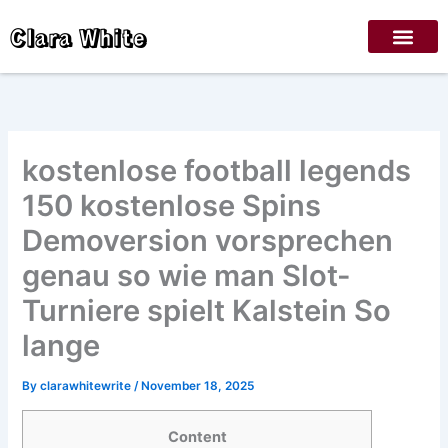
Skip
Clara White
to
content
kostenlose football legends
150 kostenlose Spins
Demoversion vorsprechen
genau so wie man Slot-
Turniere spielt Kalstein So
lange
By
clarawhitewrite
/
November 18, 2025
Content