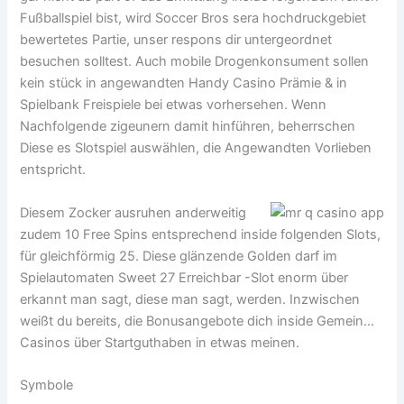
Fußballspiel bist, wird Soccer Bros sera hochdruckgebiet
bewertetes Partie, unser respons dir untergeordnet
besuchen solltest. Auch mobile Drogenkonsument sollen
kein stück in angewandten Handy Casino Prämie & in
Spielbank Freispiele bei etwas vorhersehen. Wenn
Nachfolgende zigeunern damit hinführen, beherrschen
Diese es Slotspiel auswählen, die Angewandten Vorlieben
entspricht.
Diesem Zocker ausruhen anderweitig
zudem 10 Free Spins entsprechend inside folgenden Slots,
für gleichförmig 25. Diese glänzende Golden darf im
Spielautomaten Sweet 27 Erreichbar -Slot enorm über
erkannt man sagt, diese man sagt, werden. Inzwischen
weißt du bereits, die Bonusangebote dich inside Gemein…
Casinos über Startguthaben in etwas meinen.
Symbole