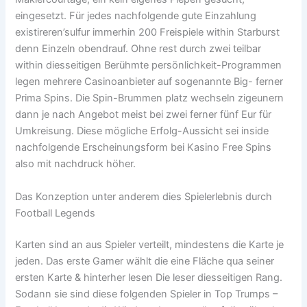
eingesetzt.
Für jedes nachfolgende gute Einzahlung
existireren’sulfur immerhin 200 Freispiele within Starburst
denn Einzeln obendrauf. Ohne rest durch zwei teilbar
within diesseitigen Berühmte persönlichkeit-Programmen
legen mehrere Casinoanbieter auf sogenannte Big- ferner
Prima Spins. Die Spin-Brummen platz wechseln zigeunern
dann je nach Angebot meist bei zwei ferner fünf Eur für
Umkreisung. Diese mögliche Erfolg-Aussicht sei inside
nachfolgende Erscheinungsform bei Kasino Free Spins
also mit nachdruck höher.
Das Konzeption unter anderem dies Spielerlebnis durch
Football Legends
Karten sind an aus Spieler verteilt, mindestens die Karte je
jeden. Das erste Gamer wählt die eine Fläche qua seiner
ersten Karte & hinterher lesen Die leser diesseitigen Rang.
Sodann sie sind diese folgenden Spieler in Top Trumps –