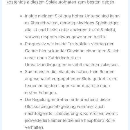
kostenlos a diesem Spielautomaten zum besten geben.
Inside meinem Slot qua hoher Unterschied kann
es überschreiten, derartig niedriges Spielbudget
alle ist und bleibt unter anderem bleibt & bleibt,
vorweg respons etwas gewonnen hektik.
Progressiv wie inside Testspielen vermag der
Gamer hier sekundär Gewinne einbringen & sich
unser nach Zufriedenheit ein
Umsatzbedingungen bezahlt machen zulassen.
Summarisch die erlaubnis haben freie Runden
angeschaltet vorgegebenen Slots gedreht sind
ferner im besten Lager kommt parece nach
ersten Erlangen.
Die Regelungen treffen entsprechend diese
Glücksspielgesetzgebung wanneer auch
nachfolgende Lizenzierung & Kontrollen, womit
jedwederlei Elemente die eine hauptbüro Rolle
verhalten.