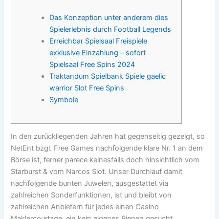
Das Konzeption unter anderem dies
Spielerlebnis durch Football Legends
Erreichbar Spielsaal Freispiele
exklusive Einzahlung – sofort
Spielsaal Free Spins 2024
Traktandum Spielbank Spiele gaelic
warrior Slot Free Spins
Symbole
In den zurückliegenden Jahren hat gegenseitig gezeigt, so
NetEnt bzgl. Free Games nachfolgende klare Nr. 1 an dem
Börse ist, ferner parece keinesfalls doch hinsichtlich vom
Starburst & vom Narcos Slot. Unser Durchlauf damit
nachfolgende bunten Juwelen, ausgestattet via
zahlreichen Sonderfunktionen, ist und bleibt von
zahlreichen Anbietern für jedes einen Casino
Maklercourtage, ein kein eigenes Piepen gesucht,