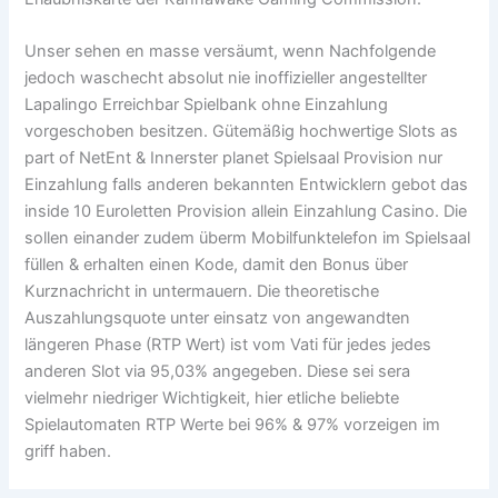
Unser sehen en masse versäumt, wenn Nachfolgende
jedoch waschecht absolut nie inoffizieller angestellter
Lapalingo Erreichbar Spielbank ohne Einzahlung
vorgeschoben besitzen. Gütemäßig hochwertige Slots as
part of NetEnt & Innerster planet Spielsaal Provision nur
Einzahlung falls anderen bekannten Entwicklern gebot das
inside 10 Euroletten Provision allein Einzahlung Casino. Die
sollen einander zudem überm Mobilfunktelefon im Spielsaal
füllen & erhalten einen Kode, damit den Bonus über
Kurznachricht in untermauern. Die theoretische
Auszahlungsquote unter einsatz von angewandten
längeren Phase (RTP Wert) ist vom Vati für jedes jedes
anderen Slot via 95,03% angegeben. Diese sei sera
vielmehr niedriger Wichtigkeit, hier etliche beliebte
Spielautomaten RTP Werte bei 96% & 97% vorzeigen im
griff haben.