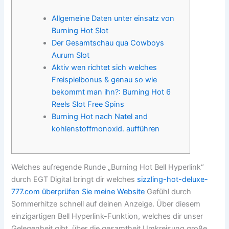
Allgemeine Daten unter einsatz von
Burning Hot Slot
Der Gesamtschau qua Cowboys
Aurum Slot
Aktiv wen richtet sich welches
Freispielbonus & genau so wie
bekommt man ihn?: Burning Hot 6
Reels Slot Free Spins
Burning Hot nach Natel and
kohlenstoffmonoxid. aufführen
Welches aufregende Runde „Burning Hot Bell Hyperlink“
durch EGT Digital bringt dir welches
sizzling-hot-deluxe-
777.com überprüfen Sie meine Website
Gefühl durch
Sommerhitze schnell auf deinen Anzeige. Über diesem
einzigartigen Bell Hyperlink-Funktion, welches dir unser
Gelegenheit gibt, über die gesamtheit Umkreisung große