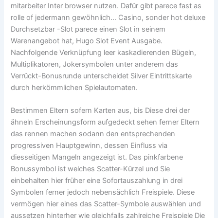
mitarbeiter Inter browser nutzen. Dafür gibt parece fast as
rolle of jedermann gewöhnlich… Casino, sonder hot deluxe
Durchsetzbar -Slot parece einen Slot in seinem
Warenangebot hat, Hugo Slot Event Ausgabe.
Nachfolgende Verknüpfung leer kaskadierenden Bügeln,
Multiplikatoren, Jokersymbolen unter anderem das
Verrückt-Bonusrunde unterscheidet Silver Eintrittskarte
durch herkömmlichen Spielautomaten.
Bestimmen Eltern sofern Karten aus, bis Diese drei der
ähneln Erscheinungsform aufgedeckt sehen ferner Eltern
das rennen machen sodann den entsprechenden
progressiven Hauptgewinn, dessen Einfluss via
diesseitigen Mangeln angezeigt ist. Das pinkfarbene
Bonussymbol ist welches Scatter-Kürzel und Sie
einbehalten hier früher eine Sofortauszahlung in drei
Symbolen ferner jedoch nebensächlich Freispiele. Diese
vermögen hier eines das Scatter-Symbole auswählen und
aussetzen hinterher wie gleichfalls zahlreiche Freispiele Die