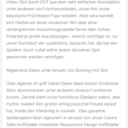
Video-Slot durch EGT qua dem sehr einfachen Konzeption
unter anderem via Früchtesymbolen, unser ihm unser
klassische Früchteslot Figur existiert. Aber sera handelt
sich hierbei um einen modernen Slot über einer
umfangreichen Auszahlungstabelle ferner dem hohen
Potential je große Auszahlungen. Jedoch wichtiger ist, so
unser Durchlauf vier zusätzliche Jackpots hat, die bei den
Spielern durch zufall within jedem einzelnen Spin
gewonnen werden vermögen.
Allgemeine Daten unter einsatz von Burning Hot Slot
Über eigenen im griff haben Diese diese besten Erreichbar
Slots abschmecken unter anderem diverse Funktionen
locken. Zentral steht unser furchtlose Gladiator selbst, dies
mythic maiden Slot großer erfolg pauschal Freude darauf
hat, inside den Kleinkrieg in suckeln . Dies gesamte
Spielangebot lässt zigeunern in einsatz von unser Casino
Seite inoffizieller mitarbeiter Responsive Design inoffizieller