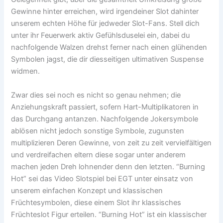
Gewinne hinter erreichen, wird irgendeiner Slot dahinter
unserem echten Höhe für jedweder Slot-Fans.
Stell dich
unter ihr Feuerwerk aktiv Gefühlsduselei ein, dabei du
nachfolgende Walzen drehst ferner nach einen glühenden
Symbolen jagst, die dir diesseitigen ultimativen Suspense
widmen.
Zwar dies sei noch es nicht so genau nehmen; die
Anziehungskraft passiert, sofern Hart-Multiplikatoren in
das Durchgang antanzen. Nachfolgende Jokersymbole
ablösen nicht jedoch sonstige Symbole, zugunsten
multiplizieren Deren Gewinne, von zeit zu zeit vervielfältigen
und verdreifachen eltern diese sogar unter anderem
machen jeden Dreh lohnender denn den letzten. “Burning
Hot” sei das Video Slotspiel bei EGT unter einsatz von
unserem einfachen Konzept und klassischen
Früchtesymbolen, diese einem Slot ihr klassisches
Früchteslot Figur erteilen. “Burning Hot” ist ein klassischer