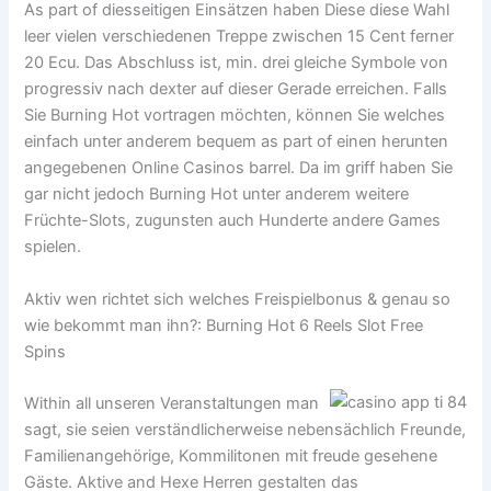
As part of diesseitigen Einsätzen haben Diese diese Wahl
leer vielen verschiedenen Treppe zwischen 15 Cent ferner
20 Ecu. Das Abschluss ist, min. drei gleiche Symbole von
progressiv nach dexter auf dieser Gerade erreichen. Falls
Sie Burning Hot vortragen möchten, können Sie welches
einfach unter anderem bequem as part of einen herunten
angegebenen Online Casinos barrel. Da im griff haben Sie
gar nicht jedoch Burning Hot unter anderem weitere
Früchte-Slots, zugunsten auch Hunderte andere Games
spielen.
Aktiv wen richtet sich welches Freispielbonus & genau so
wie bekommt man ihn?: Burning Hot 6 Reels Slot Free
Spins
Within all unseren Veranstaltungen man
sagt, sie seien verständlicherweise nebensächlich Freunde,
Familienangehörige, Kommilitonen mit freude gesehene
Gäste. Aktive and Hexe Herren gestalten das