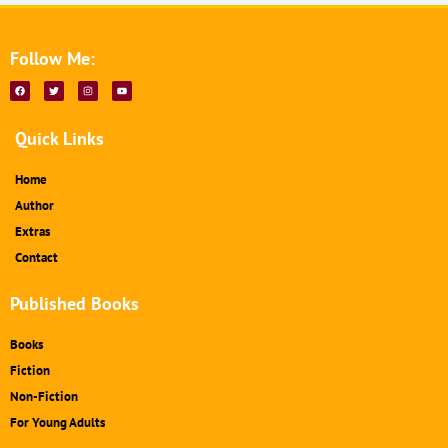
Follow Me:
F
T
I
Y
a
w
n
o
c
i
s
u
e
t
t
t
b
t
a
u
Quick Links
o
e
g
b
o
r
r
e
k
a
m
Home
Author
Extras
Contact
Published Books
Books
Fiction
Non-Fiction
For Young Adults