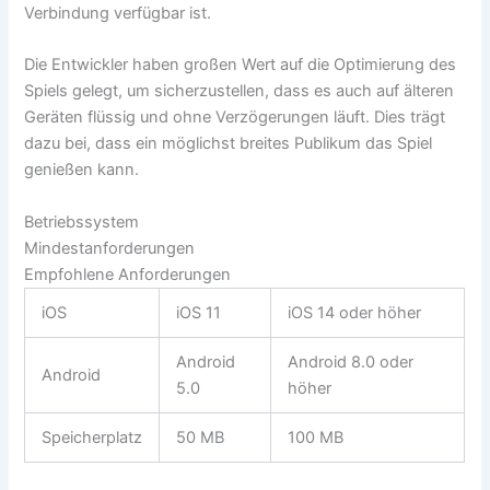
Verbindung verfügbar ist.
Die Entwickler haben großen Wert auf die Optimierung des
Spiels gelegt, um sicherzustellen, dass es auch auf älteren
Geräten flüssig und ohne Verzögerungen läuft. Dies trägt
dazu bei, dass ein möglichst breites Publikum das Spiel
genießen kann.
Betriebssystem
Mindestanforderungen
Empfohlene Anforderungen
iOS
iOS 11
iOS 14 oder höher
Android
Android 8.0 oder
Android
5.0
höher
Speicherplatz
50 MB
100 MB