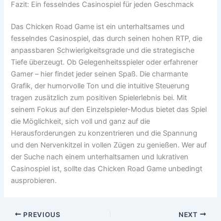
Fazit: Ein fesselndes Casinospiel für jeden Geschmack
Das Chicken Road Game ist ein unterhaltsames und
fesselndes Casinospiel, das durch seinen hohen RTP, die
anpassbaren Schwierigkeitsgrade und die strategische
Tiefe überzeugt. Ob Gelegenheitsspieler oder erfahrener
Gamer – hier findet jeder seinen Spaß. Die charmante
Grafik, der humorvolle Ton und die intuitive Steuerung
tragen zusätzlich zum positiven Spielerlebnis bei. Mit
seinem Fokus auf den Einzelspieler-Modus bietet das Spiel
die Möglichkeit, sich voll und ganz auf die
Herausforderungen zu konzentrieren und die Spannung
und den Nervenkitzel in vollen Zügen zu genießen. Wer auf
der Suche nach einem unterhaltsamen und lukrativen
Casinospiel ist, sollte das Chicken Road Game unbedingt
ausprobieren.
PREVIOUS
NEXT