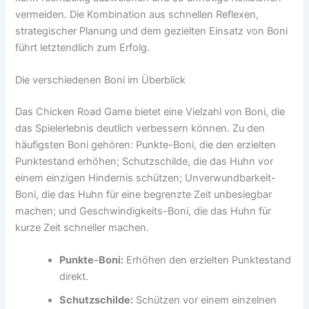
vermeiden. Die Kombination aus schnellen Reflexen,
strategischer Planung und dem gezielten Einsatz von Boni
führt letztendlich zum Erfolg.
Die verschiedenen Boni im Überblick
Das Chicken Road Game bietet eine Vielzahl von Boni, die
das Spielerlebnis deutlich verbessern können. Zu den
häufigsten Boni gehören: Punkte-Boni, die den erzielten
Punktestand erhöhen; Schutzschilde, die das Huhn vor
einem einzigen Hindernis schützen; Unverwundbarkeit-
Boni, die das Huhn für eine begrenzte Zeit unbesiegbar
machen; und Geschwindigkeits-Boni, die das Huhn für
kurze Zeit schneller machen.
Punkte-Boni:
Erhöhen den erzielten Punktestand
direkt.
Schutzschilde:
Schützen vor einem einzelnen