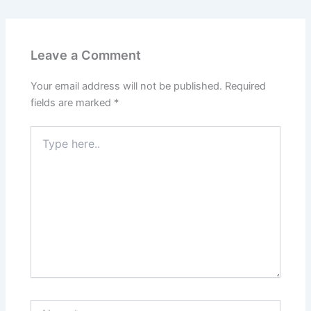
Leave a Comment
Your email address will not be published.
Required
fields are marked
*
Type
here..
Name*