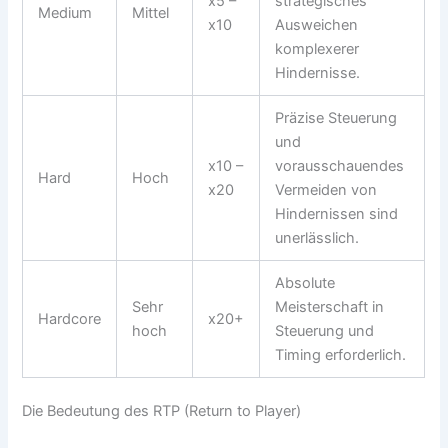
x5 –
strategisches
Medium
Mittel
x10
Ausweichen
komplexerer
Hindernisse.
Präzise Steuerung
und
x10 –
vorausschauendes
Hard
Hoch
x20
Vermeiden von
Hindernissen sind
unerlässlich.
Absolute
Sehr
Meisterschaft in
Hardcore
x20+
hoch
Steuerung und
Timing erforderlich.
Die Bedeutung des RTP (Return to Player)