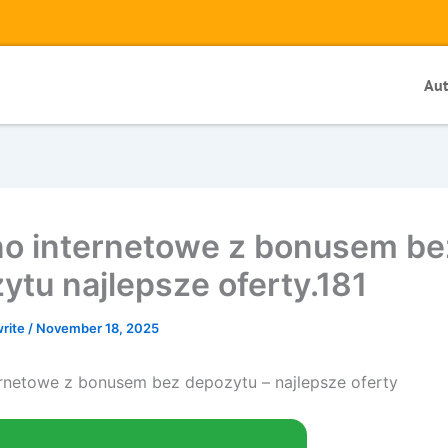
Au
o internetowe z bonusem be
ytu najlepsze oferty.181
write
/
November 18, 2025
rnetowe z bonusem bez depozytu – najlepsze oferty