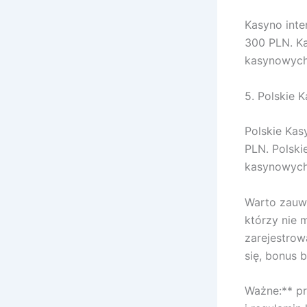
Kasyno inte
300 PLN. Ka
kasynowych,
5. Polskie 
Polskie Kas
PLN. Polski
kasynowych,
Warto zauwa
którzy nie 
zarejestrow
się, bonus 
Ważne:** pr