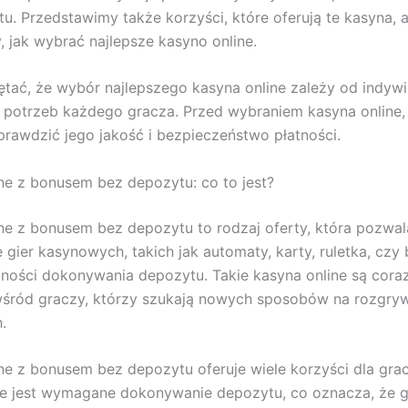
u. Przedstawimy także korzyści, które oferują te kasyna, 
 jak wybrać najlepsze kasyno online.
tać, że wybór najlepszego kasyna online zależy od indyw
 i potrzeb każdego gracza. Przed wybraniem kasyna online,
prawdzić jego jakość i bezpieczeństwo płatności.
ne z bonusem bez depozytu: co to jest?
ne z bonusem bez depozytu to rodzaj oferty, która pozwal
 gier kasynowych, takich jak automaty, karty, ruletka, czy 
ności dokonywania depozytu. Takie kasyna online są coraz
śród graczy, którzy szukają nowych sposobów na rozgryw
.
ne z bonusem bez depozytu oferuje wiele korzyści dla gra
nie jest wymagane dokonywanie depozytu, co oznacza, że 