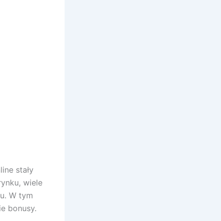
ine stały
rynku, wiele
tu. W tym
ie bonusy.