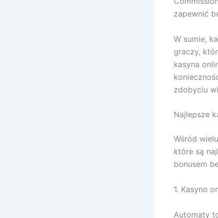
Commission.
zapewnić be
W sumie, ka
graczy, któ
kasyna onli
koniecznoś
zdobyciu w
Najlepsze k
Wśród wielu
które są na
bonusem bez
1. Kasyno o
Automaty to