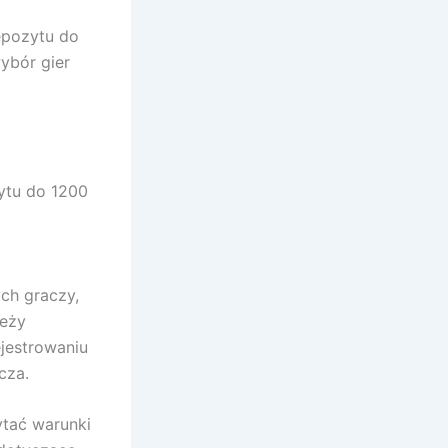
epozytu do
ybór gier
ytu do 1200
ch graczy,
leży
ejestrowaniu
cza.
ytać warunki