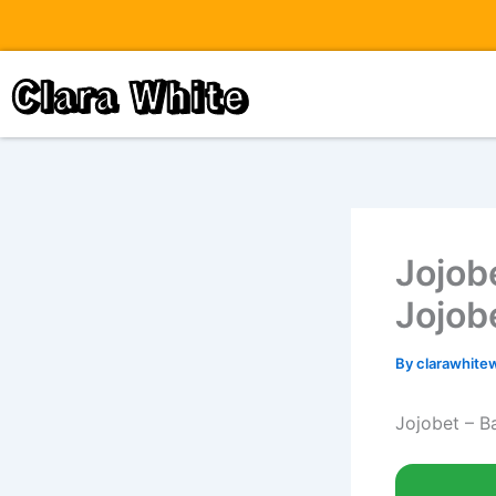
Skip
to
content
Clara White
Jojob
Jojobe
By
clarawhite
Jojobet – B