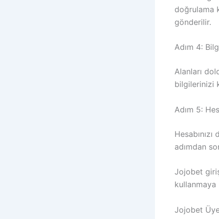
doğrulama k
gönderilir.
Adım 4: Bilg
Alanları do
bilgileriniz
Adım 5: Hes
Hesabınızı 
adımdan sonr
Jojobet giri
kullanmaya b
Jojobet Üye