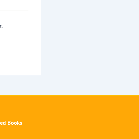
t.
hed Books