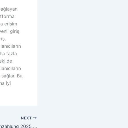
 sağlayan
latforma
na erişim
enli giriş
iş,
lanıcıların
ha fazla
şekilde
llanıcıların
sağlar. Bu,
ha iyi
NEXT
Freispiele ohne Einzahlung 2025 million $ man Slot pro echtes Bimbes Fix Free Spins Heutig