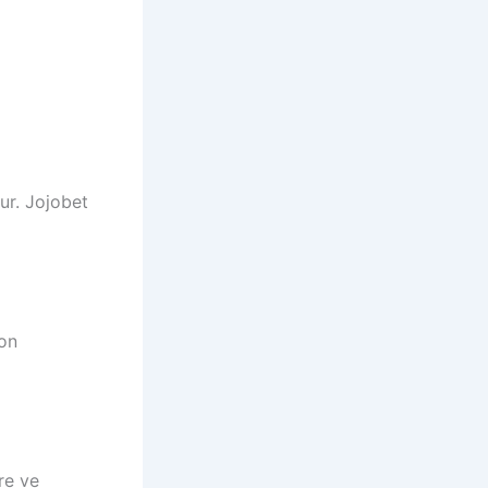
lur. Jojobet
ton
fre ve