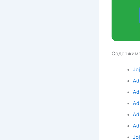
Содержим
Joj
Adı
Ad
Adı
Adı
Ad
Joj