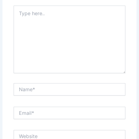
Type
here..
Name*
Email*
Website