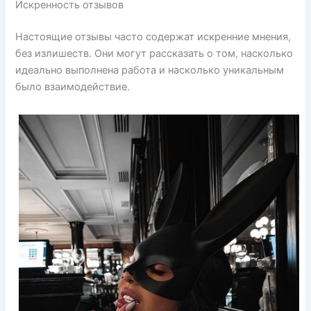
Искренность отзывов
Настоящие отзывы часто содержат искренние мнения,
без излишеств. Они могут рассказать о том, насколько
идеально выполнена работа и насколько уникальным
было взаимодействие.