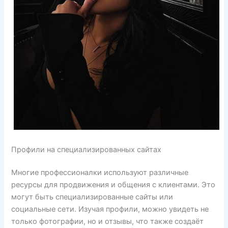
Профили на специализированных сайтах
Многие профессионалки используют различные
ресурсы для продвижения и общения с клиентами. Это
могут быть специализированные сайты или
социальные сети. Изучая профили, можно увидеть не
только фотографии, но и отзывы, что также создаёт