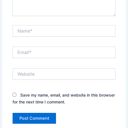
Name*
Email*
Website
Save my name, email, and website in this browser
for the next time I comment.