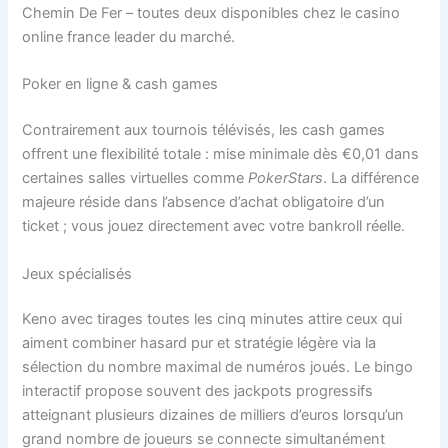
Chemin De Fer – toutes deux disponibles chez le casino
online france leader du marché.
Poker en ligne & cash games
Contrairement aux tournois télévisés, les cash games
offrent une flexibilité totale : mise minimale dès €0,01 dans
certaines salles virtuelles comme
PokerStars
. La différence
majeure réside dans l’absence d’achat obligatoire d’un
ticket ; vous jouez directement avec votre bankroll réelle.
Jeux spécialisés
Keno avec tirages toutes les cinq minutes attire ceux qui
aiment combiner hasard pur et stratégie légère via la
sélection du nombre maximal de numéros joués. Le bingo
interactif propose souvent des jackpots progressifs
atteignant plusieurs dizaines de milliers d’euros lorsqu’un
grand nombre de joueurs se connecte simultanément