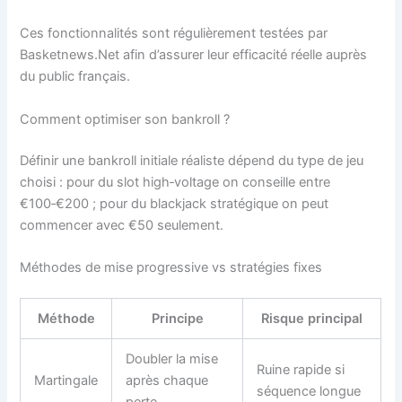
Ces fonctionnalités sont régulièrement testées par
Basketnews.Net afin d’assurer leur efficacité réelle auprès
du public français.
Comment optimiser son bankroll ?
Définir une bankroll initiale réaliste dépend du type de jeu
choisi : pour du slot high‑voltage on conseille entre
€100‑€200 ; pour du blackjack stratégique on peut
commencer avec €50 seulement.
Méthodes de mise progressive vs stratégies fixes
Méthode
Principe
Risque principal
Doubler la mise
Ruine rapide si
Martingale
après chaque
séquence longue
perte