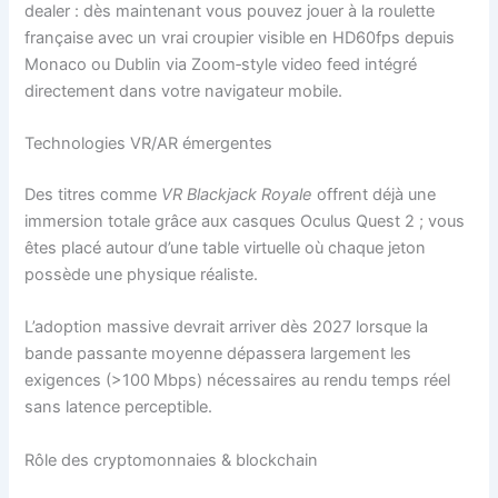
dealer : dès maintenant vous pouvez jouer à la roulette
française avec un vrai croupier visible en HD60fps depuis
Monaco ou Dublin via Zoom‑style video feed intégré
directement dans votre navigateur mobile.
Technologies VR/AR émergentes
Des titres comme
VR Blackjack Royale
offrent déjà une
immersion totale grâce aux casques Oculus Quest 2 ; vous
êtes placé autour d’une table virtuelle où chaque jeton
possède une physique réaliste.
L’adoption massive devrait arriver dès 2027 lorsque la
bande passante moyenne dépassera largement les
exigences (>100 Mbps) nécessaires au rendu temps réel
sans latence perceptible.
Rôle des cryptomonnaies & blockchain