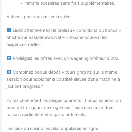
retraits accélérés sans frais supplémentaires.
Astuces pour maximiser la valeur
Lisez attentivement le tableau « conditions du bonus »
affiché sur Basketnews.Net – il résume souvent les
exigences réelles.
Privilégiez les offres avec un wagering inférieur à 20x.
Combinez bonus dépôt + tours gratuits sur la même
session pour exploiter la volatilité élevée d’une machine à
jackpot progressif.
Évitez cependant les pièges courants : bonus expirant au
bout de trois jours ou exigences “mise maximale” très
basses qui limitent vos gains potentiels.
Les jeux de casino les plus populaires en ligne