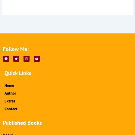
Follow Me:
F
T
I
Y
a
w
n
o
c
i
s
u
e
t
t
t
b
t
a
u
Quick Links
o
e
g
b
o
r
r
e
k
a
m
Home
Author
Extras
Contact
Published Books