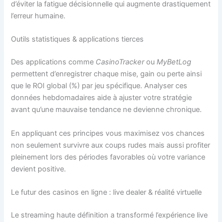
d’éviter la fatigue décisionnelle qui augmente drastiquement
l’erreur humaine.
Outils statistiques & applications tierces
Des applications comme
CasinoTracker
ou
MyBetLog
permettent d’enregistrer chaque mise, gain ou perte ainsi
que le ROI global (%) par jeu spécifique. Analyser ces
données hebdomadaires aide à ajuster votre stratégie
avant qu’une mauvaise tendance ne devienne chronique.
En appliquant ces principes vous maximisez vos chances
non seulement survivre aux coups rudes mais aussi profiter
pleinement lors des périodes favorables où votre variance
devient positive.
Le futur des casinos en ligne : live dealer & réalité virtuelle
Le streaming haute définition a transformé l’expérience live