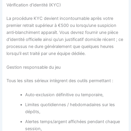
Vérification d’identité (KYC)
La procédure KYC devient incontournable après votre
premier retrait supérieur à €500 ou lorsqu’une suspicion
anti‑blanchiment apparaît. Vous devrez fournir une pièce
d’identité officielle ainsi qu’un justificatif domicile récent ; ce
processus ne dure généralement que quelques heures
lorsqu’il est traité par une équipe dédiée.
Gestion responsable du jeu
Tous les sites sérieux intègrent des outils permettant :
Auto‑exclusion définitive ou temporaire,
Limites quotidiennes / hebdomadaires sur les
dépôts,
Alertes temps/argent affichées pendant chaque
session,