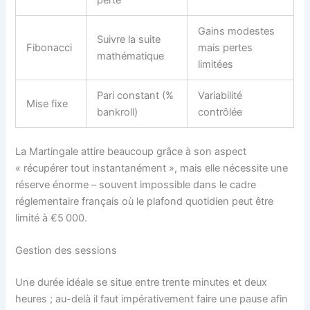
Gains modestes
Suivre la suite
Fibonacci
mais pertes
mathématique
limitées
Pari constant (%
Variabilité
Mise fixe
bankroll)
contrôlée
La Martingale attire beaucoup grâce à son aspect
« récupérer tout instantanément », mais elle nécessite une
réserve énorme – souvent impossible dans le cadre
réglementaire français où le plafond quotidien peut être
limité à €5 000.
Gestion des sessions
Une durée idéale se situe entre trente minutes et deux
heures ; au-delà il faut impérativement faire une pause afin