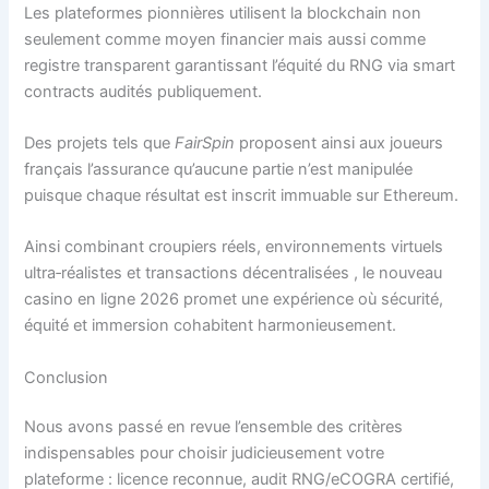
Les plateformes pionnières utilisent la blockchain non
seulement comme moyen financier mais aussi comme
registre transparent garantissant l’équité du RNG via smart
contracts audités publiquement.
Des projets tels que
FairSpin
proposent ainsi aux joueurs
français l’assurance qu’aucune partie n’est manipulée
puisque chaque résultat est inscrit immuable sur Ethereum.
Ainsi combinant croupiers réels, environnements virtuels
ultra‑réalistes et transactions décentralisées , le nouveau
casino en ligne 2026 promet une expérience où sécurité,
équité et immersion cohabitent harmonieusement.
Conclusion
Nous avons passé en revue l’ensemble des critères
indispensables pour choisir judicieusement votre
plateforme : licence reconnue, audit RNG/eCOGRA certifié,