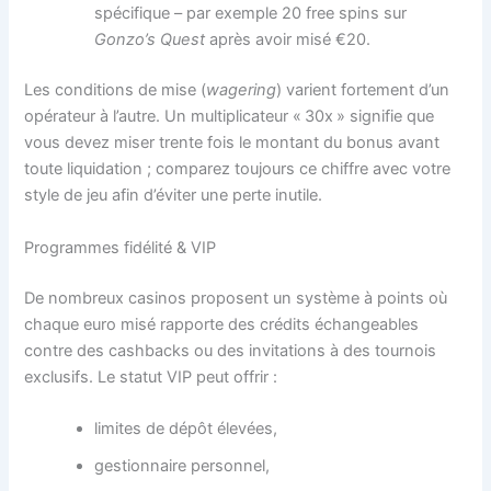
spécifique – par exemple 20 free spins sur
Gonzo’s Quest
après avoir misé €20.
Les conditions de mise (
wagering
) varient fortement d’un
opérateur à l’autre. Un multiplicateur « 30x » signifie que
vous devez miser trente fois le montant du bonus avant
toute liquidation ; comparez toujours ce chiffre avec votre
style de jeu afin d’éviter une perte inutile.
Programmes fidélité & VIP
De nombreux casinos proposent un système à points où
chaque euro misé rapporte des crédits échangeables
contre des cashbacks ou des invitations à des tournois
exclusifs. Le statut VIP peut offrir :
limites de dépôt élevées,
gestionnaire personnel,