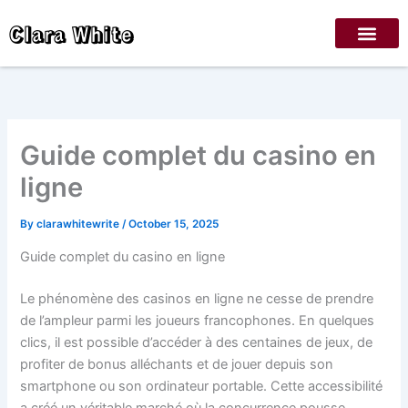
Skip
Clara White
to
content
Guide complet du casino en
ligne
By
clarawhitewrite
/
October 15, 2025
Guide complet du casino en ligne
Le phénomène des casinos en ligne ne cesse de prendre
de l’ampleur parmi les joueurs francophones. En quelques
clics, il est possible d’accéder à des centaines de jeux, de
profiter de bonus alléchants et de jouer depuis son
smartphone ou son ordinateur portable. Cette accessibilité
a créé un véritable marché où la concurrence pousse