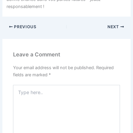
responsablement !
PREVIOUS
NEXT
Leave a Comment
Your email address will not be published.
Required
fields are marked
*
Type
here..