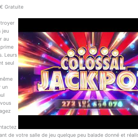
€ Gratuite
ctroyer
s jeu
r au
 prime
s. Leurs
nt seul
 même
r un
ul
 vous
sagez
ntactez
lant de votre salle de jeu quelque peu balade donné et réali