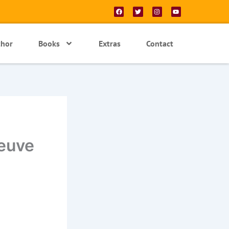
F
T
I
Y
a
w
n
o
c
i
s
u
e
t
t
t
b
t
a
u
o
e
g
b
thor
Books
Extras
Contact
o
r
r
e
k
a
m
reuve