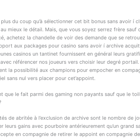
plus du coup qu’à sélectionner cet bit bonus sans avoir í c
au mieux le détail. Mais, que vous soyez serrez frère sauf 
cé, achetez la chandelle de voir des demande que se retro
pport aux packages pour casino sans avoir í archive acquit
unes casinos un tantinet fournissent en général leurs gratif
 avec référencer nos joueurs vers choisir leur degré portail
frent la possibilité aux champions pour empocher en compa
éel sans nul vers placer pour cet’appoint.
nt que le fait parmi des gaming non payants sauf que le toi
?
és de abritée à l’exclusion de archive sont le nombre de jou
ter leurs gains avec pourboire antérieurement qu’un grand sa
ccepte en compagnie de retirer le appoint en compagnie de