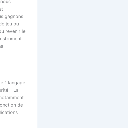
 nous
st
ous gagnons
de jeu ou
u revenir le
instrument
ma
ce 1 langage
rité – La
, notamment
fonction de
dications